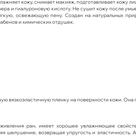
увлажняет кожу, снимает макияж, подготавливает кожу 
 вера и гиалуроновую кислоту. Не сушит кожу после ум
ягкую, освежающую пену. Создан на натуральных пр
рабенов и химических отдушек.
ную вязкоэластичную пленку на поверхности кожи. Он
заживления ран, имеет хорошее увлажняющее свойст
яя шелушение, возвращая упругость и эластичность. 