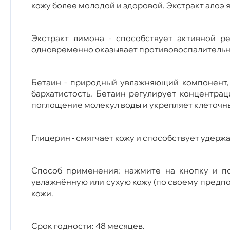
кожу более молодой и здоровой. Экстракт алоэ 
Экстракт лимона - способствует активной ре
одновременно оказывает противовоспалительн
Бетаин - природный увлажняющий компонент, 
бархатистость. Бетаин регулирует концентрац
поглощение молекул воды и укрепляет клеточные
Глицерин - смягчает кожу и способствует удерж
Способ применения: нажмите на кнопку и по
увлажнённую или сухую кожу (по своему предп
кожи.
Срок годности: 48 месяцев.