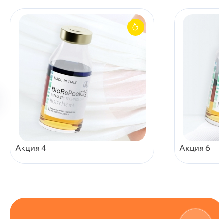
Акция 4
Акция 6