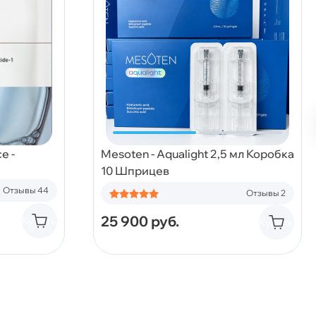
e -
Mesoten - Aqualight 2,5 мл Коробка
10 Шприцев
Отзывы 44
Отзывы 2
25 900
руб.
Купить
Купить