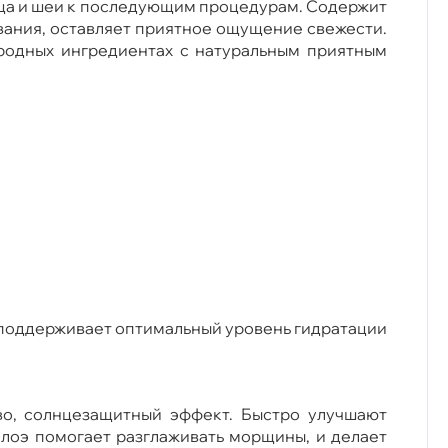
лица и шеи к последующим процедурам. Содержит
ывания, оставляет приятное ощущение свежести.
иродных ингредиентах с натуральным приятным
а поддерживает оптимальный уровень гидратации
во, солнцезащитный эффект. Быстро улучшают
Алоэ помогает разглаживать морщины, и делает