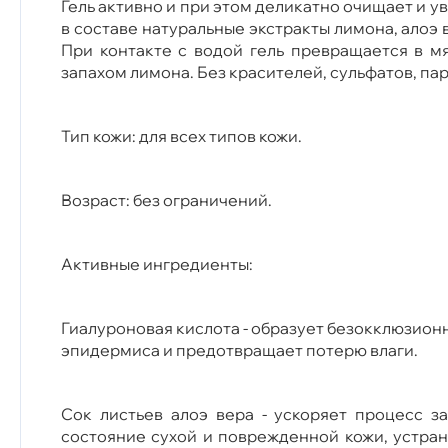
Гель активно и при этом деликатно очищает и 
в составе натуральные экстракты лимона, алоэ
При контакте с водой гель превращается в м
запахом лимона. Без красителей, сульфатов, па
Тип кожи: для всех типов кожи.
Возраст: без ограничений.
Активные ингредиенты:
Гиалуроновая кислота - образует безокклюзион
эпидермиса и предотвращает потерю влаги.
Сок листьев алоэ вера - ускоряет процесс 
состояние сухой и поврежденной кожи, устран