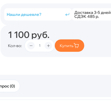
Доставка 3-5 дней
Нашли дешевле?
СДЭК 485 р.
1 100
руб.
Кол-во
Купить
прос (0)