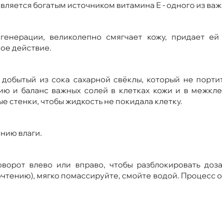
является богатым источником витамина Е - одного из ва
генерации, великолепно смягчает кожу, придает ей 
ое действие.
добытый из сока сахарной свёклы, который не порти
ию и баланс важных солей в клетках кожи и в межкле
 стенки, чтобы жидкость не покидала клетку.
анию влаги.
ворот влево или вправо, чтобы разблокировать доза
очтению), мягко помассируйте, смойте водой. Процесс