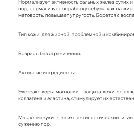
Нормализует активность сальных желез сухих и
пор, нормализует выработку себума как на жирн
матовость, повышает упругость. Борется с во
Тип кожи: для жирной, проблемной и комбиниро
Возраст: без ограничений.
Активные ингредиенты:
Экстракт коры магнолии - защита кожи от алл
коллагена и эластина, стимулирует их естеств
Масло мануки - несет антисептический и ант
сужению пор.