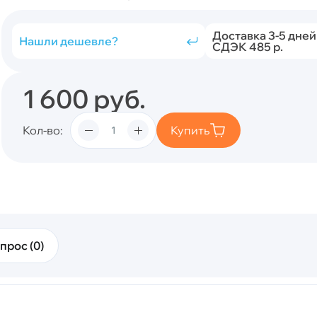
Доставка 3-5 дней
Нашли дешевле?
СДЭК 485 р.
1 600
руб.
Кол-во
Купить
прос (0)