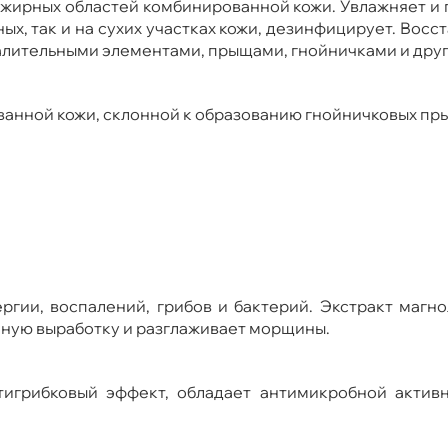
 жирных областей комбинированной кожи. Увлажняет и 
ых, так и на сухих участках кожи, дезинфицирует. Вос
спалительными элементами, прыщами, гнойничками и др
ванной кожи, склонной к образованию гнойничковых пры
ергии, воспалений, грибов и бактерий. Экстракт маг
енную выработку и разглаживает морщины.
игрибковый эффект, обладает антимикробной активн