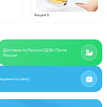
Акция 6
Доставка по России СДЭК, Почта
России
ицами по счету