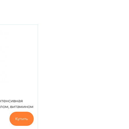
нтенсивная
лом, витамином
, 50 мл.
Купить