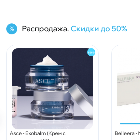
Распродажа.
Скидки до 50%
Asce - Exobalm (Крем с
Belleera -