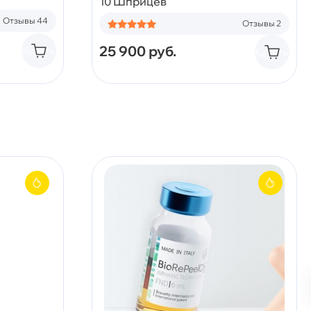
10 Шприцев
Отзывы 44
Отзывы 2
25 900
руб.
Купить
Купить