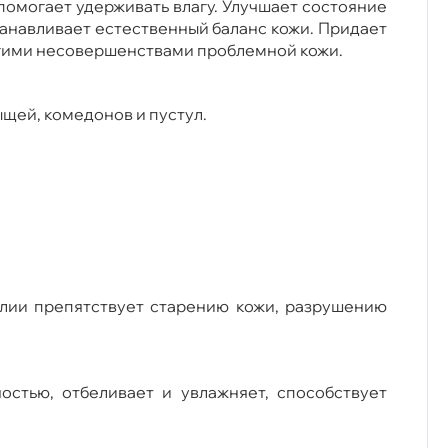
помогает удерживать влагу. Улучшает состояние
станавливает естественный баланс кожи. Придает
угими несовершенствами проблемной кожи.
щей, комедонов и пустул.
нолии препятствует старению кожи, разрушению
остью, отбеливает и увлажняет, способствует