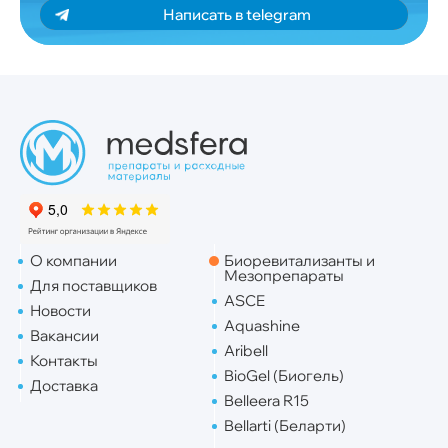
Написать в telegram
О компании
Биоревитализанты и
Мезопрепараты
Для поставщиков
ASCE
Новости
Aquashine
Вакансии
Aribell
Контакты
BioGel (Биогель)
Доставка
Belleera R15
Bellarti (Беларти)