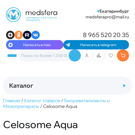
Екатеринбург
medsferapro@mail.ru
8 965 520 20 35
Написать в max
Написать в telegram
Каталог
Главная
/
Каталог товаров
/
Биоревитализанты и
Мезопрепараты
/
Celosome Aqua
Celosome Aqua