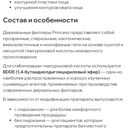
контурной пластики лица;
улучшения контуров овала лица.
Состав и особенности
Дермальные филлеры Princess представляют собой
прозрачные, стерильные, изотонические,
вязкоэластичные и монофазные гели на основе сшитой и
несшитой гиалуроновой кислоты неживотного
происхождения.
Для стабилизации гиалуроновой кислоты используется
BDDE (1,4-бутандиолдиглицидиловый эфир)
— один из
наиболее распространенных и хорошо изученных
сшивающих агентов, применяемых при производстве
современных дермальных филлеров.
В зависимости от модификации препараты выпускаются:
с лидокаином — для более комфортного
проведения процедуры;
без лидокаина — для пациентов, которым
предпочтительны препараты без местного