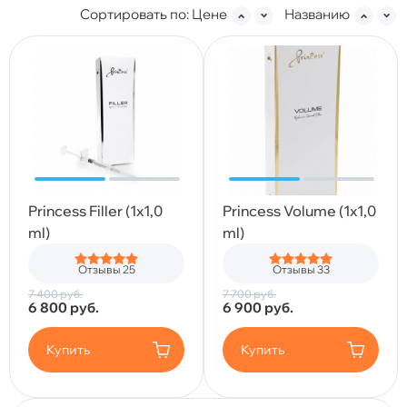
Сортировать по:
Цене
Названию
Princess Filler (1x1,0
Princess Volume (1x1,0
ml)
ml)
Отзывы 25
Отзывы 33
7 400
руб.
7 700
руб.
6 800
руб.
6 900
руб.
Купить
Купить