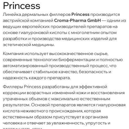
Princess
Линейка дермальных филлеров
Princess
производится
австрийской компанией
Croma-Pharma GmbH
— одним из
ведущих европейских производителей препаратов на
основе гиалуроновой кислоты с многолетним опытом
разработки и производства медицинских изделий для
эстетической медицины.
Компания использует высококачественное сырье,
современные технологии биоферментации и полностью
автоматизированный производственный процесс, что
обеспечивает стабильное качество, безопасность и
надежность каждого препарата.
Филлеры Princess разработаны для эффективной
коррекции возрастных изменений кожи и восстановления
утраченных объемов с максимально естественным
результатом. Основой препаратов является гиалуроновая
кислота неживотного происхождения, которая
естественным образом присутствует в организме
человека и отвечает за увлажненность, упругость и
эластичность кожи.