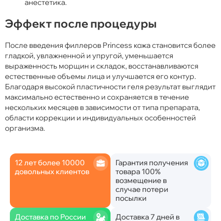
анестетика.
Эффект после процедуры
После введения филлеров Princess кожа становится более
гладкой, увлажненной и упругой, уменьшается
выраженность морщин и складок, восстанавливаются
естественные объемы лица и улучшается его контур.
Благодаря высокой пластичности геля результат выглядит
максимально естественно и сохраняется в течение
нескольких месяцев в зависимости от типа препарата,
области коррекции и индивидуальных особенностей
организма.
12 лет более 10000
Гарантия получения
довольных клиентов
товара 100%
возмещение в
случае потери
посылки
Доставка по России
Доставка 7 дней в