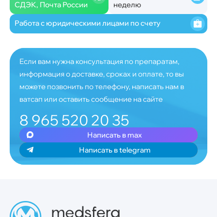
СДЭК, Почта России
неделю
Работа с юридическими лицами по счету
Если вам нужна консультация по препаратам,
информация о доставке, сроках и оплате, то вы
можете позвонить по телефону, написать нам в
ватсап или оставить сообщение на сайте
8 965 520 20 35
Написать в max
Написать в telegram