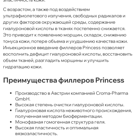
С возрастом, а также под воздействием
ультрафиолетового излучения, свободных радикалов и
других факторов окружающей среды, содержание
гиалуроновой кислоты в тканях постепенно снижается.
Это приводит к появлению морщин, складок, снижению
тонуса кожи, потере объема и ухудшению качества кожи.
Инъекционное введение филлеров Princess позволяет
восполнить дефицит гиалуроновой кислоты, восстановить
объем тканей, разгладить морщины и улучшить
гидратацию кожи.
Преимущества филлеров Princess
Производство в Австрии компанией Croma-Pharma
GmbH.
Высокая степень очистки гиалуроновой кислоты.
Гиалуроновая кислота неживотного происхождения,
полученная методом биоферментации.
Монофазная гомогенная структура геля.
Высокая пластичность и оптимальная
вязкоэластичность.