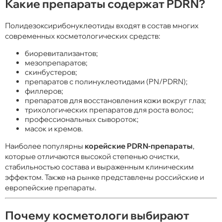
Какие препараты содержат PDRN?
Полидезоксирибонуклеотиды входят в состав многих
современных косметологических средств:
биоревитализантов;
мезопрепаратов;
скинбустеров;
препаратов с полинуклеотидами (PN/PDRN);
филлеров;
препаратов для восстановления кожи вокруг глаз;
трихологических препаратов для роста волос;
профессиональных сывороток;
масок и кремов.
Наиболее популярны
корейские PDRN-препараты
,
которые отличаются высокой степенью очистки,
стабильностью состава и выраженным клиническим
эффектом. Также на рынке представлены российские и
европейские препараты.
Почему косметологи выбирают