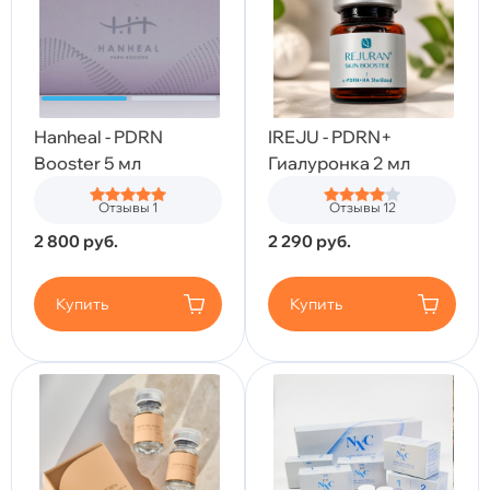
Hanheal - PDRN
IREJU - PDRN+
Booster 5 мл
Гиалуронка 2 мл
Отзывы 1
Отзывы 12
2 800
руб.
2 290
руб.
Купить
Купить