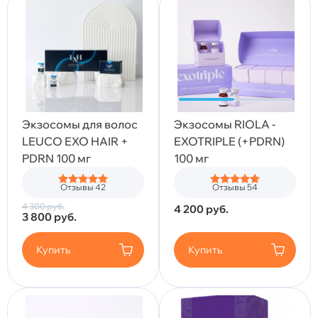
Экзосомы для волос
Экзосомы RIOLA -
LEUCO EXO HAIR +
EXOTRIPLE (+PDRN)
PDRN 100 мг
100 мг
Отзывы 42
Отзывы 54
4 300
руб.
4 200
руб.
3 800
руб.
Купить
Купить