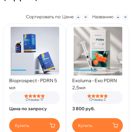
Сортировать по:
Цене
Названию
Bioprospect - PDRN 5
Exoluma - Exo PDRN
мл
2,5мл
Отзывы 17
Отзывы 2
Цена по запросу
3 800
руб.
Купить
Купить