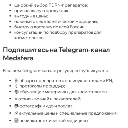
широкий выбор PDRN-препаратов;
оригинальную продукцию;
выгодные цены;
новинки рынка эстетической медицины;
быструю доставку по всей России;
консультации по подбору препаратов для
косметологов.
Подпишитесь на Telegram-канал
Medsfera
В нашем Telegram-канале регулярно публикуются:
🧬 обзоры препаратов с полинуклеотидами PN;
💉 протоколы процедур;
📚 обучающие материалы для косметологов;
⭐ отзывы врачей и покупателей;
📷 фотографии «до и после»;
💰 актуальные цены и специальные предложения;
🆕 новинки эстетической медицины.