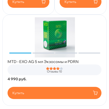
Купить
Купить
MTD - EXO AG 5 мл Экзосомы и PDRN
Отзывы 10
4 990
руб.
Купить