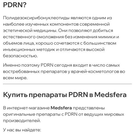
PDRN?
Полидезоксирибонуклеотиды являются одним из
наиболее изученных компонентов современной
эстетической медицины. Они позволяют добиться
естественного омоложения без изменения мимики и
объемов лица, хорошо сочетаются с большинством
инъекционных методик и отличаются высокой
безопасностью.
Именно поэтому PDRN сегодня входит в число самых
востребованных препаратов у врачей-косметологов во
всем мире.
Купить препараты PDRN в Medsfera
В интернет-магазине
Medsfera
представлены
оригинальные препараты с PDRN от ведущих мировых
производителей.
У нас вы найдете: