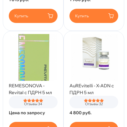
Купить
Купить
REMESONOVA -
AuREvitelli - X-ADN с
Revital с ПДРН 5 мл
ПДРН 5 мл
Отзывы 34
Отзывы 32
Цена по запросу
4 800
руб.