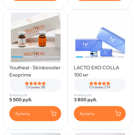
Youtheal - Skinbooster
LACTO EXO COLLA
Exoprime
100 мг
Отзывы 38
Отзывы 214
8 500
руб.
4 300
руб.
5 500
руб.
3 800
руб.
Купить
Купить