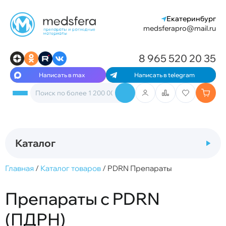
Екатеринбург
medsferapro@mail.ru
8 965 520 20 35
Написать в max
Написать в telegram
Каталог
Главная
/
Каталог товаров
/
PDRN Препараты
Препараты с PDRN
(ПДРН)