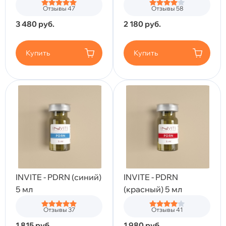
Отзывы 47
Отзывы 58
3 480
руб.
2 180
руб.
Купить
Купить
INVITE - PDRN (синий)
INVITE - PDRN
5 мл
(красный) 5 мл
Отзывы 37
Отзывы 41
1 815
руб.
1 980
руб.