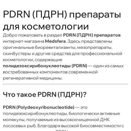
PDRN (ПДРН) препараты
для косметологии
Добро пожаловать в раздел
PDRN (ПДРН) препаратов
интернет-магазина
Medsfera
. Здесь представлены
оригинальные биоревитализанты, мезопрепараты,
скинбустеры и другие средства для профессиональной
косметологии, содержащие
полидезоксирибонуклеотиды (PDRN)
— один из самых
востребованных компонентов современной
регенеративной медицины.
Что такое PDRN (ПДРН)?
PDRN (Polydeoxyribonucleotide)
— это
полидезоксирибонуклеотиды, биологически активные
молекулы, получаемые из высокоочищенной ДНК
лососевых рыб. Благодаря высокой биосовместимости с