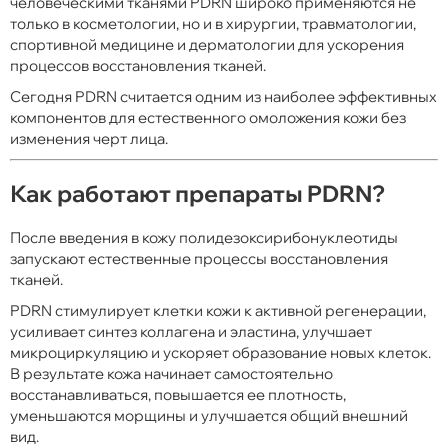
человеческими тканями PDRN широко применяются не
только в косметологии, но и в хирургии, травматологии,
спортивной медицине и дерматологии для ускорения
процессов восстановления тканей.
Сегодня PDRN считается одним из наиболее эффективных
компонентов для естественного омоложения кожи без
изменения черт лица.
Как работают препараты PDRN?
После введения в кожу полидезоксирибонуклеотиды
запускают естественные процессы восстановления
тканей.
PDRN стимулирует клетки кожи к активной регенерации,
усиливает синтез коллагена и эластина, улучшает
микроциркуляцию и ускоряет образование новых клеток.
В результате кожа начинает самостоятельно
восстанавливаться, повышается ее плотность,
уменьшаются морщины и улучшается общий внешний
вид.