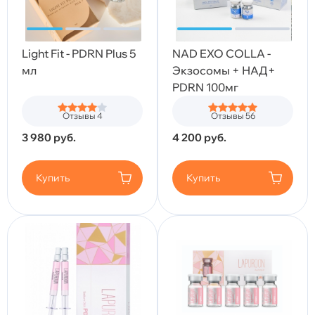
Light Fit - PDRN Plus 5
NAD EXO COLLA -
мл
Экзосомы + НАД+
PDRN 100мг
Отзывы 4
Отзывы 56
3 980
руб.
4 200
руб.
Купить
Купить