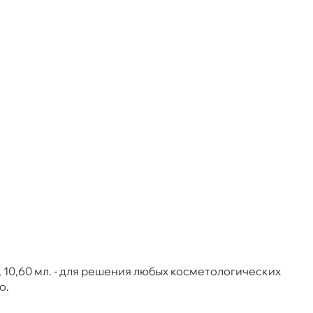
, 10,60 мл. - для решения любых косметологических
о.