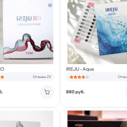
XO
IREJU - Aqua
Отзывы 23
Отзы
б.
880
руб.
Купить