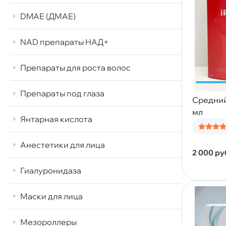
DMAE (ДМАЕ)
NAD препараты НАД+
Препараты для роста волос
Препараты под глаза
Средний 
мл
Янтарная кислота
Анестетики для лица
2 000
ру
Гиалуронидаза
Маски для лица
Мезороллеры