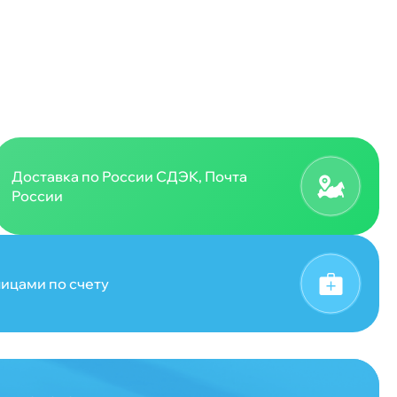
Доставка по России СДЭК, Почта
России
ицами по счету