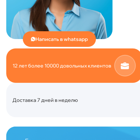
Написать в whatsapp
12 лет более 10000 довольных клиентов
Доставка 7 дней в неделю