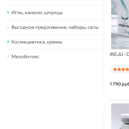
Иглы, канюли, шприцы
Выгодное предложение, наборы, сеты
Космецевтика, кремы
IREJU - 
Мезоботокс
1 790
руб