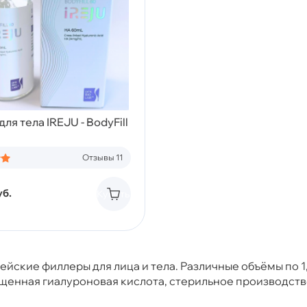
ля тела IREJU - BodyFill
Отзывы 11
уб.
Купить
рейские филлеры для лица и тела. Различные объёмы по 1
щенная гиалуроновая кислота, стерильное производств