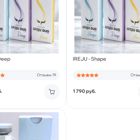
Deep
IREJU - Shape
Отзывы 19
Отзы
.
1 790
руб.
Купить