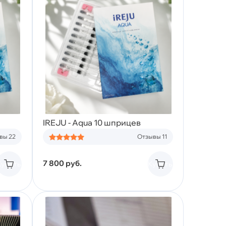
IREJU - Aqua 10 шприцев
вы 22
Отзывы 11
7 800
руб.
Купить
Купить