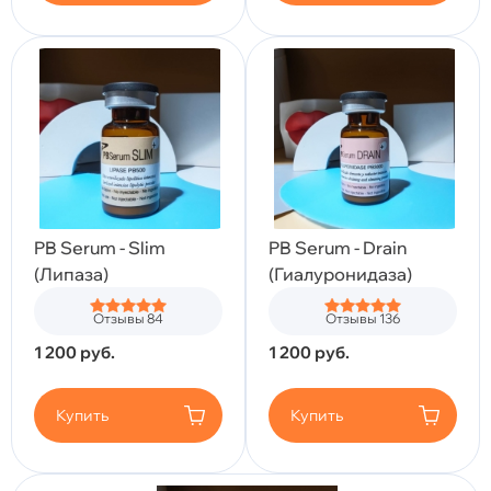
PB Serum - Slim
PB Serum - Drain
(Липаза)
(Гиалуронидаза)
Отзывы 84
Отзывы 136
1 200
руб.
1 200
руб.
Купить
Купить