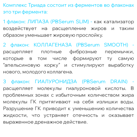
Комплекс Триада состоит из ферментов во флаконах
это три фермента:
1 флакон: ЛИПАЗА (PBSerum SLIM) -
как катализатор
воздействует на расщепление жиров и таким
образом уменьшает жировую прослойку.
2 флакон: КОЛЛАГЕНАЗА (PBSerum SMOOTH) -
расщепляет плотные фиброзные перемычки,
которые в том числе формируют ту самую
“апельсиновую корку” и стимулируют выработку
нового, молодого коллагена.
3 флакон: ГИАЛУРОНИДЗА (PBSerum DRAIN) -
расщепляет молекулы гиалуроновой кислоты. В
проблемных зонах с избыточным количеством жира
молекулы ГК притягивают на себя излишки воды.
Разрушение ГК приводит к уменьшению количества
жидкости, что устраняет отечность и оказывает
выраженное дренажное действие.