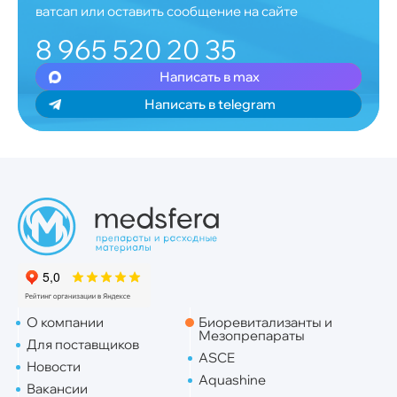
ватсап или оставить сообщение на сайте
8 965 520 20 35
Написать в max
Написать в telegram
О компании
Биоревитализанты и
Мезопрепараты
Для поставщиков
ASCE
Новости
Aquashine
Вакансии