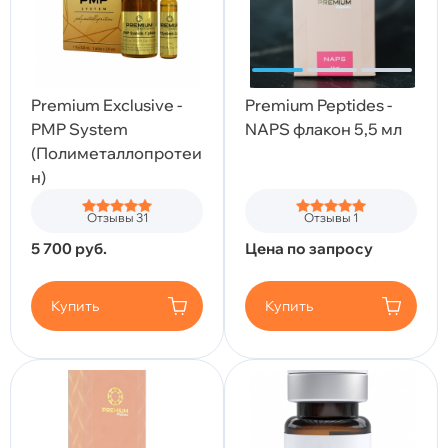
Premium Exclusive -
Premium Peptides -
PMP System
NAPS флакон 5,5 мл
(Полиметаллопротеи
н)
Отзывы 31
Отзывы 1
5 700
руб.
Цена по запросу
Купить
Купить