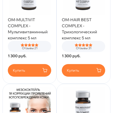
OM-MULTIVIT
OM-HAIR BEST
COMPLEX -
COMPLEX -
Мультивитаминный
Трихологический
комплекс 5 мл
комплекс 5 мл
Отзывы 21
Отзывы 31
1 300
руб.
1 300
руб.
Купить
Купить