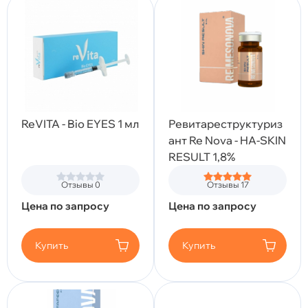
ReVITA - Bio EYES 1 мл
Ревитареструктуриз
ант Re Nova - HA-SKIN
RESULT 1,8%
Отзывы 0
Отзывы 17
Цена по запросу
Цена по запросу
Купить
Купить