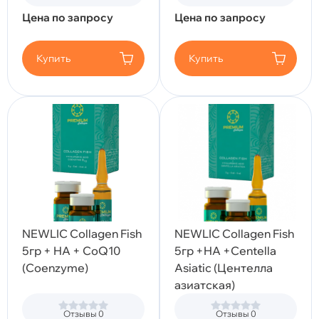
Цена по запросу
Цена по запросу
Купить
Купить
NEWLIC Collagen Fish
NEWLIC Collagen Fish
5гр + HA + CoQ10
5гр +HA +Centella
(Coenzyme)
Asiatic (Центелла
азиатская)
Отзывы 0
Отзывы 0