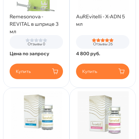
Remesonova -
AuREvitelli - X-ADN 5
REVITAL в шприце 3
мл
мл
Отзывы 0
Отзывы 26
Цена по запросу
4 800
руб.
Купить
Купить