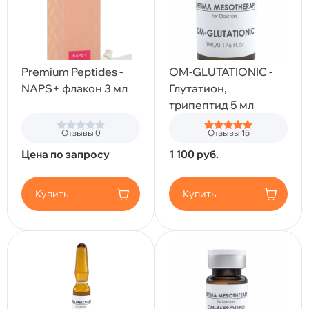
Premium Peptides -
OM-GLUTATIONIC -
NAPS+ флакон 3 мл
Глутатион,
трипептид 5 мл
Отзывы 0
Отзывы 15
Цена по запросу
1 100
руб.
Купить
Купить