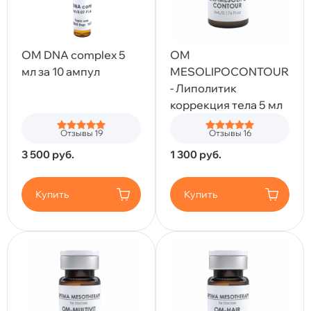
OM DNA complex 5
OM
мл за 10 ампул
MESOLIPOCONTOUR
- Липолитик
коррекция тела 5 мл
Отзывы 19
Отзывы 16
3 500
руб.
1 300
руб.
Купить
Купить