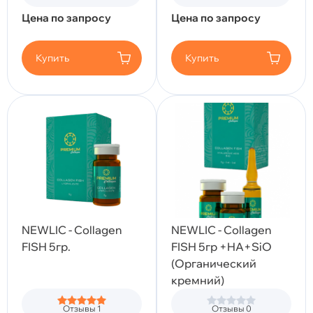
Цена по запросу
Цена по запросу
Купить
Купить
NEWLIC - Collagen
NEWLIC - Collagen
FISH 5гр.
FISH 5гр +HA+SiO
(Органический
кремний)
Отзывы 1
Отзывы 0