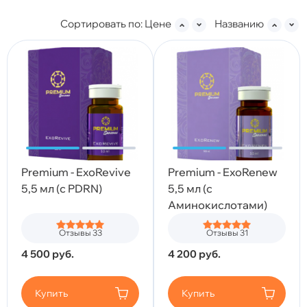
Сортировать по:
Цене
Названию
Premium - ExoRevive
Premium - ExoRenew
5,5 мл (с PDRN)
5,5 мл (с
Аминокислотами)
Отзывы 33
Отзывы 31
4 500
руб.
4 200
руб.
Купить
Купить