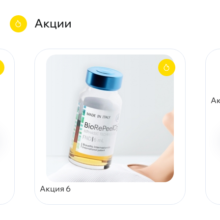
Акции
Ак
Акция 6