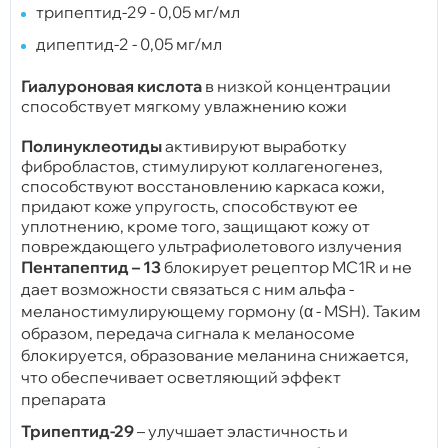
трипептид-29 - 0,05 мг/мл
дипептид-2 - 0,05 мг/мл
Гиалуроновая кислота
в низкой концентрации
способствует мягкому увлажнению кожи
Полинуклеотиды
активируют выработку
фибробластов, стимулируют коллагеногенез,
способствуют восстановлению каркаса кожи,
придают коже упругость, способствуют ее
уплотнению, кроме того, защищают кожу от
повреждающего ультрафиолетового излучения
Пентапептид – 13
блокирует рецептор MC1R и не
дает возможности связаться с ним альфа -
меланостимулирующему гормону (α - MSH). Таким
образом, передача сигнала к меланосоме
блокируется, образование меланина снижается,
что обеспечивает осветляющий эффект
препарата
Трипептид-29
– улучшает эластичность и