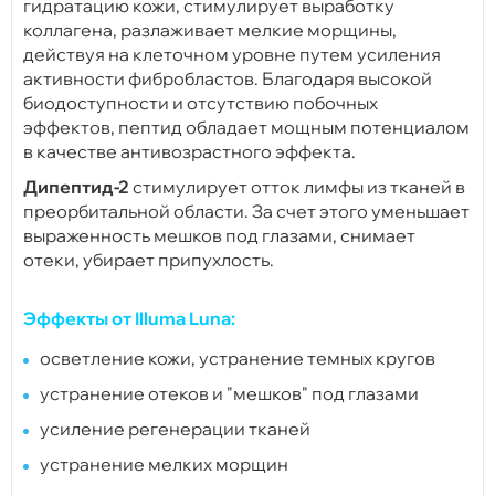
гидратацию кожи, стимулирует выработку
коллагена, разлаживает мелкие морщины,
действуя на клеточном уровне путем усиления
активности фибробластов. Благодаря высокой
биодоступности и отсутствию побочных
эффектов, пептид обладает мощным потенциалом
в качестве антивозрастного эффекта.
Дипептид-2
стимулирует отток лимфы из тканей в
преорбитальной области. За счет этого уменьшает
выраженность мешков под глазами, снимает
отеки, убирает припухлость.
Эффекты от Illuma Luna:
осветление кожи, устранение темных кругов
устранение отеков и "мешков" под глазами
усиление регенерации тканей
устранение мелких морщин