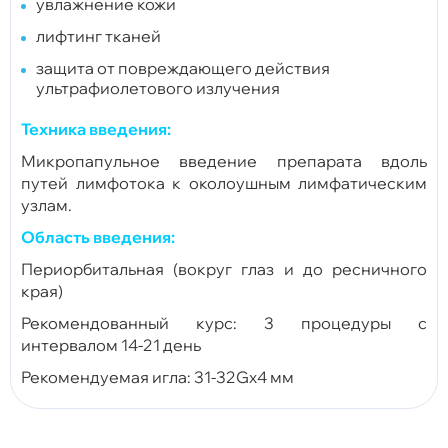
увлажнение кожи
лифтинг тканей
защита от повреждающего действия
ультрафиолетового излучения
Техника введения:
Микропапульное введение препарата вдоль
путей лимфотока к околоушным лимфатическим
узлам.
Область введения:
Периорбитальная (вокруг глаз и до ресничного
края)
Рекомендованный курс: 3 процедуры с
интервалом 14-21 день
Рекомендуемая игла:
31-32Gх4 мм