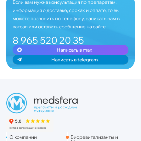
Если вам нужна консультация по препаратам,
информация о доставке, сроках и оплате, то вы
можете позвонить по телефону, написать нам в
ватсап или оставить сообщение на сайте
8 965 520 20 35
Написать в max
Написать в telegram
О компании
Биоревитализанты и