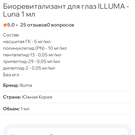
Биоревитализант для глаз ILLUMA -
Luna 1 мл
5.0
25 отзывов
0 вопросов
Состав:
несшитая ГК - 5 мг/мл
полинуклетид (PN) - 10 мг/мл
пентапетид-13 - 0,05 мг/мл
трипептид-29 - 0,05 мг/мл
дипептид-2 - 0,05 мг/мл
Без игл
Бренд:
Illuma
Страна:
Южная Корея
Объем:
1 мл