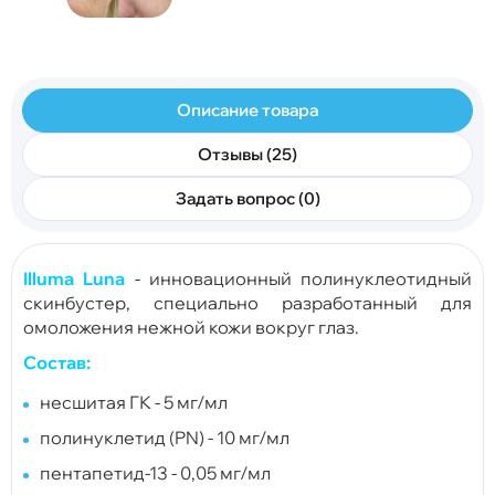
Описание товара
Отзывы (25)
Задать вопрос (0)
Illuma Luna
- инновационный полинуклеотидный
скинбустер, специально разработанный для
омоложения нежной кожи вокруг глаз.
Состав:
несшитая ГК - 5 мг/мл
полинуклетид (PN) - 10 мг/мл
пентапетид-13 - 0,05 мг/мл