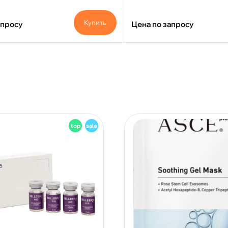
Купить
апросу
Цена по запросу