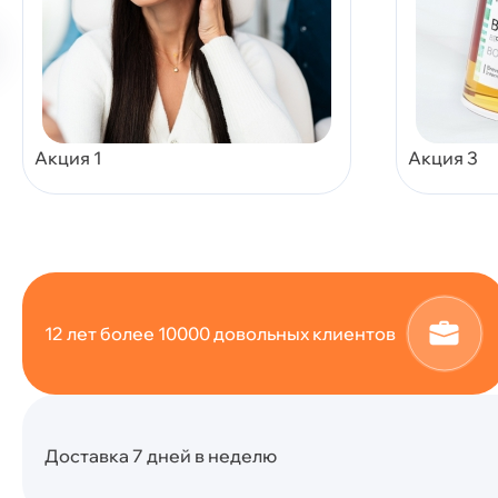
Акция 1
Акция 3
12 лет более 10000 довольных клиентов
Доставка 7 дней в неделю