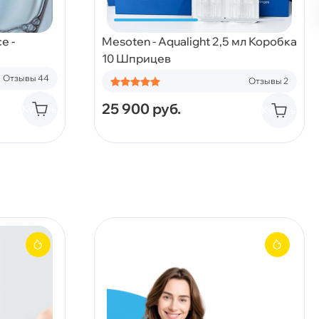
e -
Mesoten - Aqualight 2,5 мл Коробка
10 Шприцев
Отзывы 44
Отзывы 2
25 900
руб.
Купить
Купить