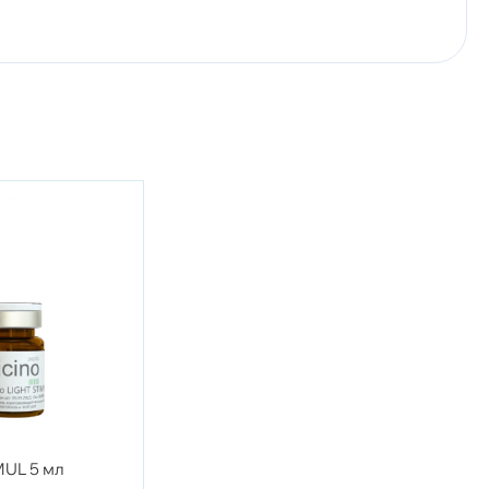
MUL 5 мл