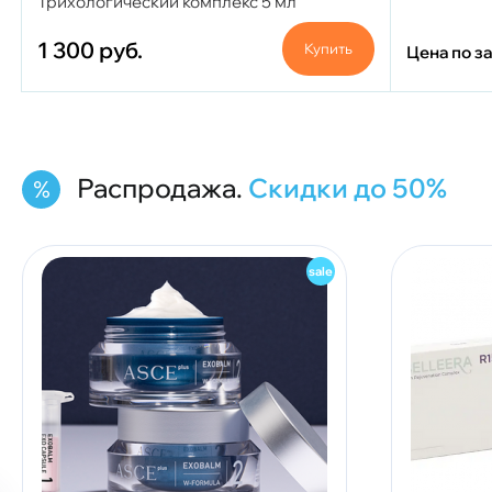
Трихологический комплекс 5 мл
1 300
руб.
Купить
Цена по з
Распродажа.
Скидки до 50%