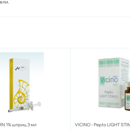
ели.
DRN 1% шприц 3 мл
VICINO - Pepto LIGHT STI