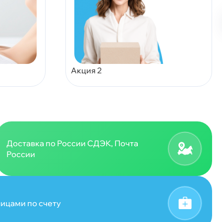
Акция 2
Доставка по России СДЭК, Почта
России
ицами по счету