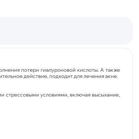
олнения потери гиалуроновой кислоты. А также
тельное действие, подходит для лечения акне.
ми стрессовыми условиями, включая высыхание,