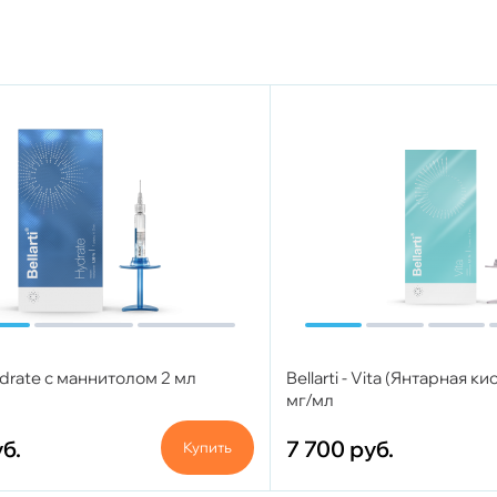
Hydrate с маннитолом 2 мл
Bellarti - Vita (Янтарная ки
мг/мл
б.
7 700
руб.
Купить