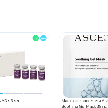
 NAD+ 3 мл
Маска с экзосомами Asc
Soothing Gel Mask 38 гр.