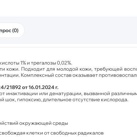
прос (0)
ислоты 1% и трегалозы 0,02%.
и кожи. Подходит для молодой кожи, требующей восп
нтации. Комплексный состав оказывает противовоспали
/21892 от 16.01.2024 г.
от инактивации или денатурации, вызванной различны
ой шок, гипоксию, длительное отсутствие кислорода.
действий окружающей среды
свобождая клетки от свободных радикалов