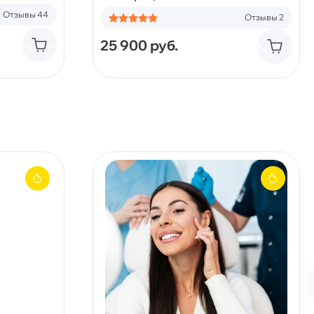
Отзывы 44
Отзывы 2
25 900
руб.
Купить
Купить