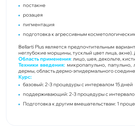
постакне
розацея
пигментация
подготовка к агрессивным косметологически
Bellarti Plus является предпочтительным вари
неглубокие морщины, тусклый цвет лица, акне). 
Область применения
:
лицо, шея, декольте, кисти
Техники введения:
микропапульно, папульно, 
дермы, область дермо-эпидермального соединен
Курс:
базовый: 2-3 процедуры с интервалом 15 дней
поддерживающий: 2-3 процедуры с интервало
Подготовка к другим вмешательствам: 1 проц