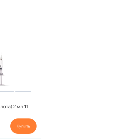
слота) 2 мл 11
Купить