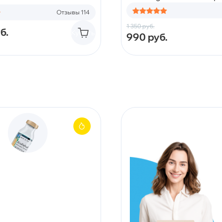
Отзывы 114
1 350
руб.
б.
Купить
990
руб.