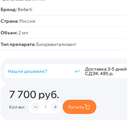
Бренд:
Bellarti
Страна:
Россия
Объем:
2 мл
Тип препарата:
Биоревитализант
Доставка 3-5 дней
Нашли дешевле?
СДЭК 485 р.
7 700
руб.
Кол-во
Купить