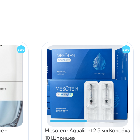
e -
Mesoten - Aqualight 2,5 мл Коробка
10 Шприцев