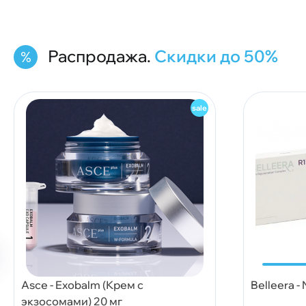
Распродажа.
Скидки до 50%
Asce - Exobalm (Крем с
Belleera -
экзосомами) 20 мг