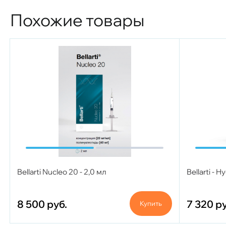
Похожие товары
Bellarti Nucleo 20 - 2,0 мл
Bellarti - 
8 500
руб.
7 320
ру
Купить