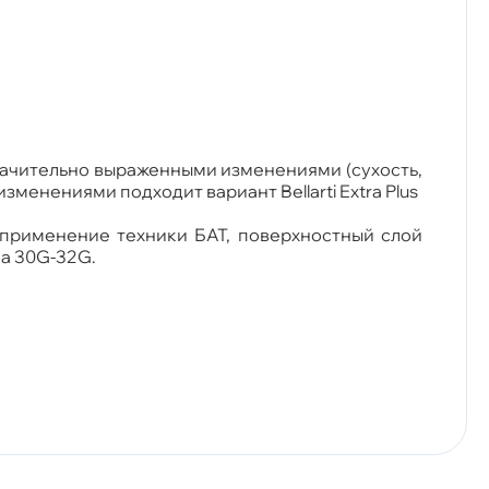
значительно выраженными изменениями (сухость,
менениями подходит вариант Bellarti Extra Plus
 применение техники БАТ, поверхностный слой
ла 30G-32G.