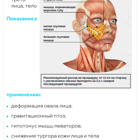
лица, тело
Показания к
применению:
деформация овала лица;
гравитационный птоз;
гипотонус мыщц-леваторов;
снижение тургора кожи лица и тела