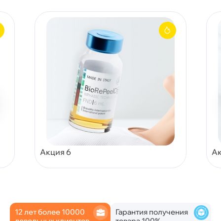
Акция 6
Ак
12 лет более 10000
Гарантия получения
довольных клиентов
товара 100%