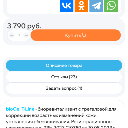
3 790
руб.
Купить
Описание товара
Отзывы (23)
Задать вопрос (1)
bioGel T-Line
- биоревитализант с трегалозой для
коррекции возрастных изменений кожи,
устранения обезвоживания. Регистрационное
удостоверение: РЗН 2023/20759 от 10.08.2023 г.