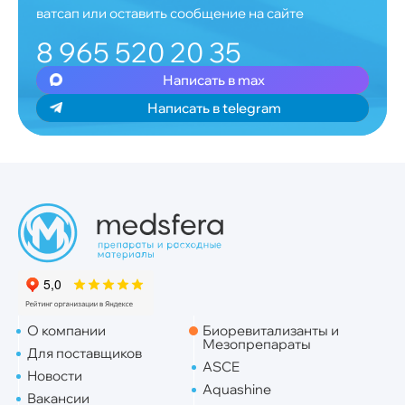
ватсап или оставить сообщение на сайте
8 965 520 20 35
Написать в max
Написать в telegram
О компании
Биоревитализанты и
Мезопрепараты
Для поставщиков
ASCE
Новости
Aquashine
Вакансии