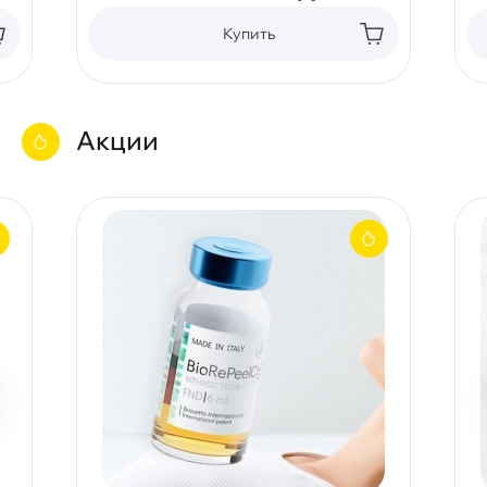
Купить
Акции