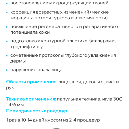
восстановление микроциркуляции тканей
коррекция возрастных изменений (мелкие
морщины, потеря тургора и эластичности)
повышение регенеративного и репаративного
потенциала кожи
подготовка к контурной пластике филлерами,
тредлифтингу
сочетанные протоколы глубокого увлажнения
дермы
нарушение овала лица
Области применения:
лицо, шея, декольте, кисти
рук
Техника применения:
папульная техника. игла 30G
- 4/6 мм.
Периодичность процедур:
1 раз в 10-14 дней курсом
из 2-4 процедур