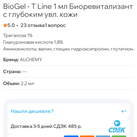
BioGel - T Line 1 мл Биоревитализант
с глубоким увл. кожи
5.0
23 отзыва
1 вопрос
Трегалоза 1%
Гиалуроновая кислота 1,8%
Аминокислоты: валин, глицин, гидроксипролин, глутатион.
Бренд:
ALCHEMY
Страна:
---
Объем:
2,2 мл
Нашли дешевле?
Доставка 3-5 дней СДЭК 485 р.