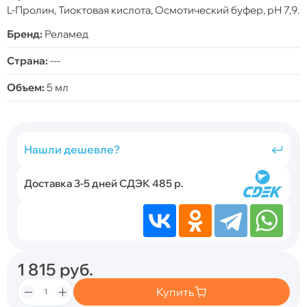
L-Пролин, Тиоктовая кислота, Осмотический буфер, рН 7,9.
Бренд:
Реламед
Страна:
---
Объем:
5 мл
Нашли дешевле?
Доставка 3-5 дней СДЭК 485 р.
1 815
руб.
Купить