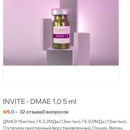
INVITE - DMAE 1,0 5 ml
5.0
32 отзыва
0 вопросов
ДМАЭ 15мг/мл, ГК 2,2МДа (1,5мг/мл), ГК 0,9МДа (1,5мг/мл),
Глутатион окисленный/восстановленный, Глицин, Валин,