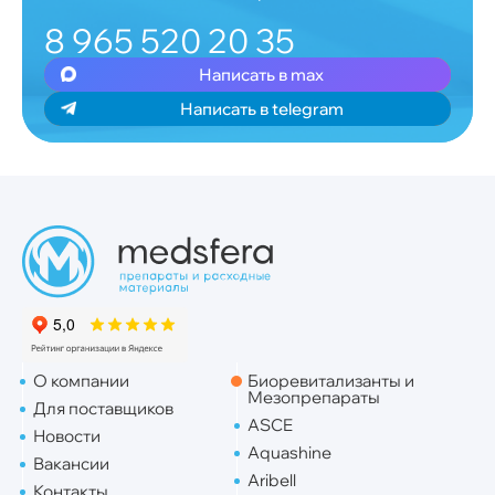
8 965 520 20 35
Написать в max
Написать в telegram
О компании
Биоревитализанты и
Мезопрепараты
Для поставщиков
ASCE
Новости
Aquashine
Вакансии
Aribell
Контакты