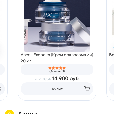
Asce - Exobalm (Крем с экзосомами)
Be
20 мг
Отзывы 18
14 900
руб.
20 200
руб.
Купить
Акции