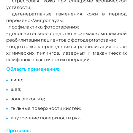
- “стрессовая” кожа при синдроме хронической
усталости;
- дегенеративные изменения кожи в период
перемено-/андропаузы;
- профилактика фотостарения;
- дополнительное средство в схемах комплексной
реабилитации пациентов с фотодерматозами;
- подготовка к проведению и реабилитация после
химических пилингов, лазерных и механических
шлифовок, пластических операций.
Область применения:
лицо;
шея;
зона декольте;
тыльные поверхности кистей;
внутренние поверхности рук.
Протокол: