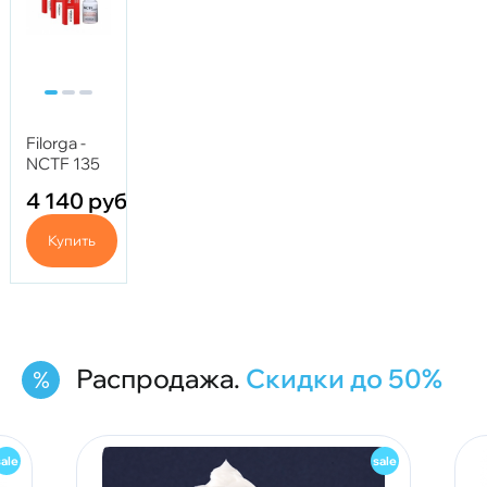
Filorga -
NCTF 135
HA (1 фл)
4 140
руб.
Купить
Распродажа.
Скидки до 50%