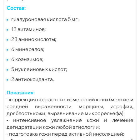
Состав:
гиалуроновая кислота 5 мг;
12 витаминов;
23 аминокислоты;
6 минералов;
6 коэнзимов;
5 нуклеиновых кислот;
2 антиоксиданта.
Показания:
- коррекция возрастных изменений кожи (мелкие и
средней выраженности морщины, атрофия,
дряблость кожи, выравнивание микрорельефа);
- интенсивное увлажнение кожи и лечение
дегидратации кожи любой этиологии;
- подготовка кожи перед активной инсоляцией;