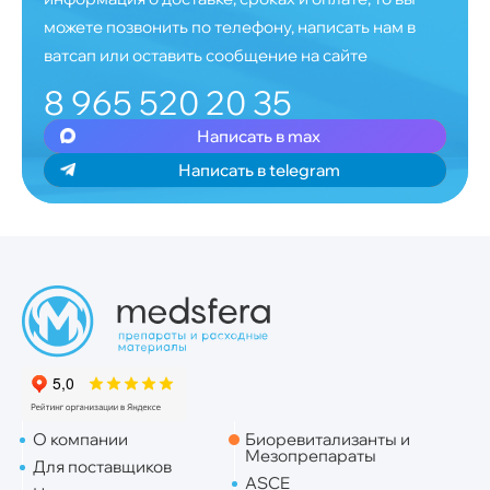
можете позвонить по телефону, написать нам в
ватсап или оставить сообщение на сайте
8 965 520 20 35
Написать в max
Написать в telegram
О компании
Биоревитализанты и
Мезопрепараты
Для поставщиков
ASCE