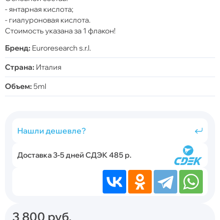
- янтарная кислота;
- гиалуроновая кислота.
Стоимость указана за 1 флакон!
Бренд:
Euroresearch s.r.l.
Страна:
Италия
Объем:
5ml
Нашли дешевле?
Доставка 3-5 дней СДЭК 485 р.
3 800
руб.