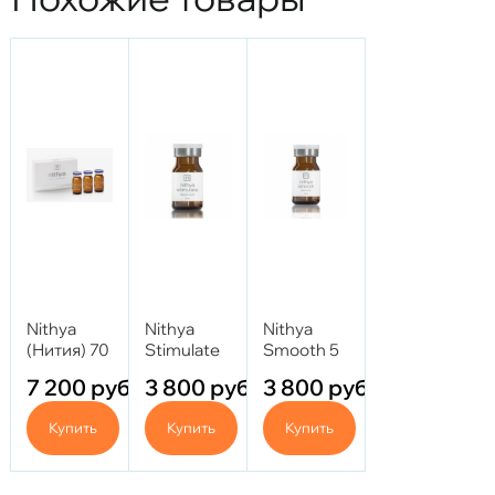
Nithya
Nithya
Nithya
(Нития) 70
Stimulate
Smooth 5
мг
5 мл
мл
7 200
руб.
3 800
руб.
3 800
руб.
Купить
Купить
Купить