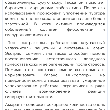
обезвоженную, сухую кожу. Также он помогает
бороться с морщинами любого типа. После его
использования происходит уплотнение тургора
кожи. постепенно кожа становится на лице более
эластичной. В коже активно производится
собственный коллаген, фибронектин и
гиалуроновая кислота.
Лён - экстракт льна работает как натуральный
увлажнитель, защитный и питательный агент.
Экстракт семени льна также способен помочь
восстановлению естественного липидного
гомеостаза кожи и ее регенерации после стресса.
Помимо этого, экстракт семени льна помогает
нормализовать баланс микрофлоры на
поверхности кожи, а также оказывает умеренное
успокаивающее действие, ограничивая в ряде
случаев возникновение реакции
гиперчувствительности.
Амарант - содержит рекордное количество очень
важного для организма вещества - сквалена (он