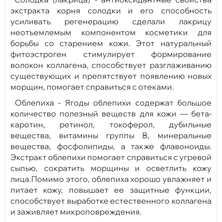
экстракта корня солодки и его способность
усиливать регенерацию сделали лакрицу
неотъемлемым компонентом косметики для
борьбы со старением кожи. Этот натуральный
фитоэстроген стимулирует формирование
волокон коллагена, способствует разглаживанию
существующих и препятствует появлению новых
морщин, помогает справиться с отеками.
Облепиха - Ягоды облепихи содержат большое
количество полезный веществ для кожи — бета-
каротин, ретинол, токоферол, дубильные
вещества, витамины группы В, минеральные
вещества, фосфолипиды, а также флавоноиды.
Экстракт облепихи помогает справиться с угревой
сыпью, сократить морщины и осветлить кожу
лица.Помимо этого, облепиха хорошо увлажняет и
питает кожу, повышает ее защитные функции,
способствует выработке естественного коллагена
и заживляет микроповреждения.