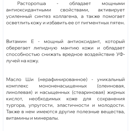
Расторопша - обладает мощными
антиоксидантными свойствами, активирует
усиленный синтез коллагена, а также помогает
осветлить кожу и избавить ее от пигментных пятен.
Витамин Е - мощный антиоксидант, который
оберегает липидную мантию кожи и обладает
способностью снижать вредное воздействие УФ-
лучей на кожу.
Масло Ши (нерафинированное) - уникальный
комплекс мононенасыщенных (олеиновая,
линолевая) и насыщенных (стеариновая) жирных
кислот, необходимых коже для сохранения
тургора, упругости, эластичности и молодости.
Также в нем имеются другие полезные вещества,
витамины и минералы.