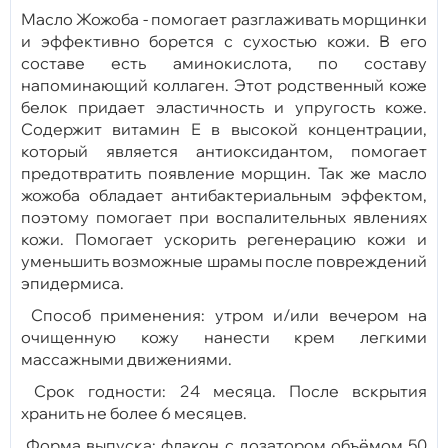
Масло Жожоба - помогает разглаживать морщинки
и эффективно борется с сухостью кожи. В его
составе есть аминокислота, по составу
напоминающий коллаген. Этот родственный коже
белок придает эластичность и упругость коже.
Содержит витамин Е в высокой концентрации,
который является антиоксидантом, помогает
предотвратить появление морщин. Так же масло
жожоба обладает антибактериальным эффектом,
поэтому помогает при воспалительных явлениях
кожи. Помогает ускорить регенерацию кожи и
уменьшить возможные шрамы после повреждений
эпидермиса.
Способ применения: утром и/или вечером на
очищенную кожу нанести крем легкими
массажными движениями.
Срок годности: 24 месяца. После вскрытия
хранить не более 6 месяцев.
Форма выпуска: флакон с дозатором объёмом 50