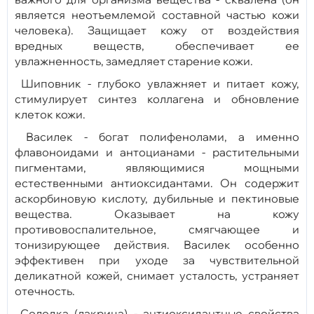
является неотъемлемой составной частью кожи
человека). Защищает кожу от воздействия
вредных веществ, обеспечивает ее
увлажненность, замедляет старение кожи.
Шиповник - глубоко увлажняет и питает кожу,
стимулирует синтез коллагена и обновление
клеток кожи.
Василек - богат полифенолами, а именно
флавоноидами и антоцианами - растительными
пигментами, являющимися мощными
естественными антиоксидантами. Он содержит
аскорбиновую кислоту, дубильные и пектиновые
вещества. Оказывает на кожу
противовоспалительное, смягчающее и
тонизирующее действия. Василек особенно
эффективен при уходе за чувствительной
деликатной кожей, снимает усталость, устраняет
отечность.
Солодка (лакрица) - антиоксидантные свойства