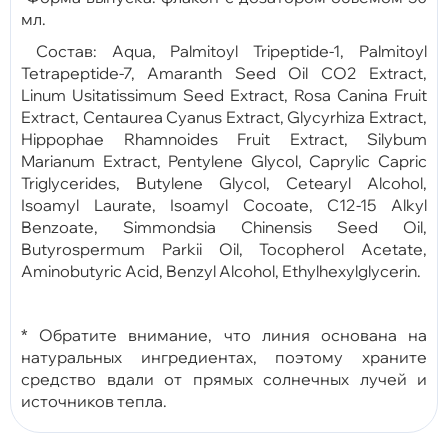
мл.
Состав: Aqua, Palmitoyl Tripeptide-1, Palmitoyl
Tetrapeptide-7, Amaranth Seed Oil CO2 Extract,
Linum Usitatissimum Seed Extract, Rosa Canina Fruit
Extract, Centaurea Cyanus Extract, Glycyrhiza Extract,
Hippophae Rhamnoides Fruit Extract, Silybum
Marianum Extract, Pentylene Glycol, Caprylic Capric
Triglycerides, Butylene Glycol, Cetearyl Alcohol,
Isoamyl Laurate, Isoamyl Cocoate, C12-15 Alkyl
Benzoate, Simmondsia Chinensis Seed Oil,
Butyrospermum Parkii Oil, Tocopherol Acetate,
Aminobutyric Acid, Benzyl Alcohol, Ethylhexylglycerin.
* Обратите внимание, что линия основана на
натуральных ингредиентах, поэтому храните
средство вдали от прямых солнечных лучей и
источников тепла.