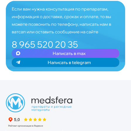
Если вам нужна консультация по препаратам,
информация о доставке, сроках и оплате, то вы
можете позвонить по телефону, написать нам в
ватсап или оставить сообщение на сайте
8 965 520 20 35
Написать в max
Написать в telegram