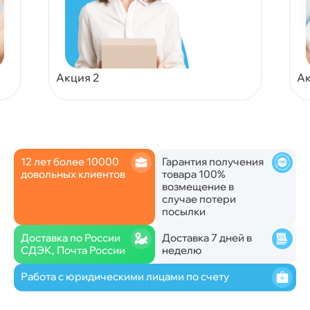
Акция 2
Ак
12 лет более 10000
Гарантия получения
довольных клиентов
товара 100%
возмещение в
случае потери
посылки
Доставка по России
Доставка 7 дней в
СДЭК, Почта России
неделю
Работа с юридическими лицами по счету