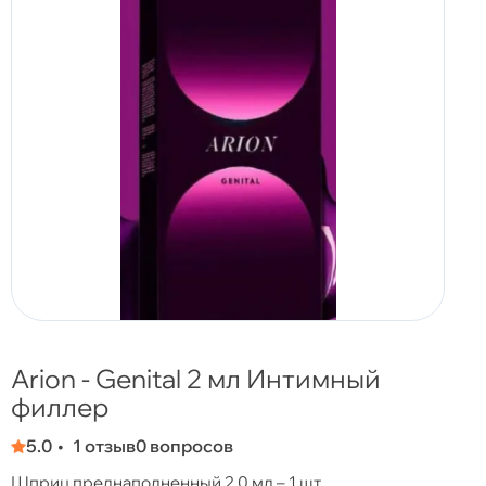
Arion - Genital 2 мл Интимный
филлер
5.0
1 отзыв
0 вопросов
Шприц преднаполненный 2,0 мл – 1 шт