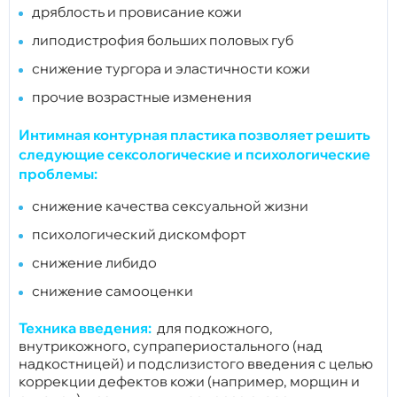
дряблость и провисание кожи
липодистрофия больших половых губ
снижение тургора и эластичности кожи
прочие возрастные изменения
Интимная контурная пластика позволяет решить
следующие сексологические и психологические
проблемы:
снижение качества сексуальной жизни
психологический дискомфорт
снижение либидо
снижение самооценки
Техника введения:
для подкожного,
внутрикожного, супрапериостального (над
надкостницей) и подслизистого введения с целью
коррекции дефектов кожи (например, морщин и