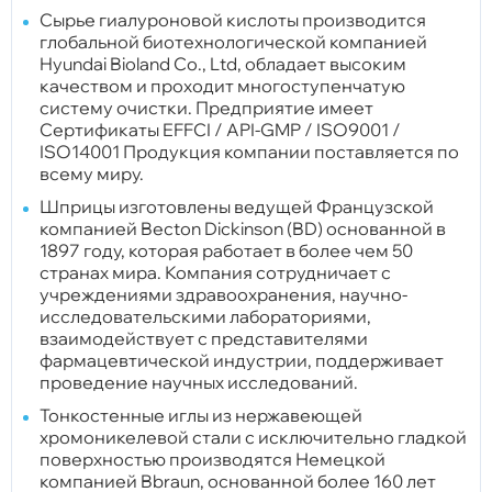
Сырье гиалуроновой кислоты производится
глобальной биотехнологической компанией
Hyundai Bioland Co., Ltd, обладает высоким
качеством и проходит многоступенчатую
систему очистки. Предприятие имеет
Сертификаты EFFCI / API-GMP / ISO9001 /
ISO14001 Продукция компании поставляется по
всему миру.
Шприцы изготовлены ведущей Французской
компанией Becton Dickinson (BD) основанной в
1897 году, которая работает в более чем 50
странах мира. Компания сотрудничает с
учреждениями здравоохранения, научно-
исследовательскими лабораториями,
взаимодействует с представителями
фармацевтической индустрии, поддерживает
проведение научных исследований.
Тонкостенные иглы из нержавеющей
хромоникелевой стали с исключительно гладкой
поверхностью производятся Немецкой
компанией Bbraun, основанной более 160 лет