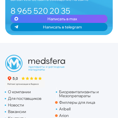
8 965 520 20 35
Написать в max
Написать в telegram
О компании
Биоревитализанты и
Мезопрепараты
Для поставщиков
Филлеры для лица
Новости
Aribell
Вакансии
Arion