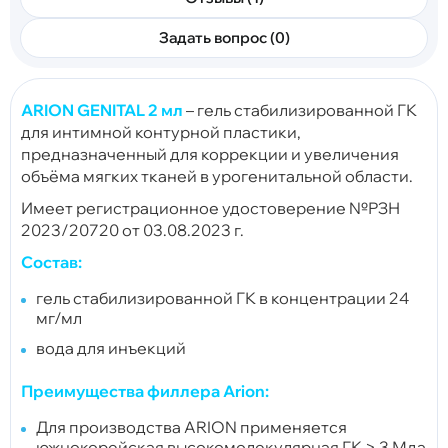
Задать вопрос (0)
ARION GENITAL 2 мл
– гель стабилизированной ГК
для интимной контурной пластики,
предназначенный для коррекции и увеличения
объёма мягких тканей в урогенитальной области.
Имеет регистрационное удостоверение №РЗН
2023/20720 от 03.08.2023 г.
Состав:
гель стабилизированной ГК в концентрации 24
мг/мл
вода для инъекций
Преимущества филлера Arion:
Для производства ARION применяется
южнокорейская высокомолекулярная ГК > 3 Мда