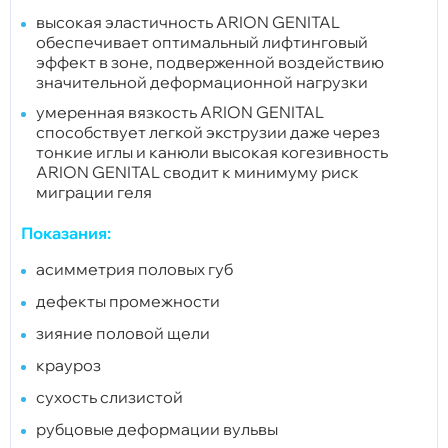
высокая эластичность ARION GENITAL
обеспечивает оптимальный лифтинговый
эффект в зоне, подверженной воздействию
значительной деформационной нагрузки
умеренная вязкость ARION GENITAL
способствует легкой экструзии даже через
тонкие иглы и канюли высокая когезивность
ARION GENITAL сводит к минимуму риск
миграции геля
Показания:
асимметрия половых губ
дефекты промежности
зияние половой щели
крауроз
сухость слизистой
рубцовые деформации вульвы