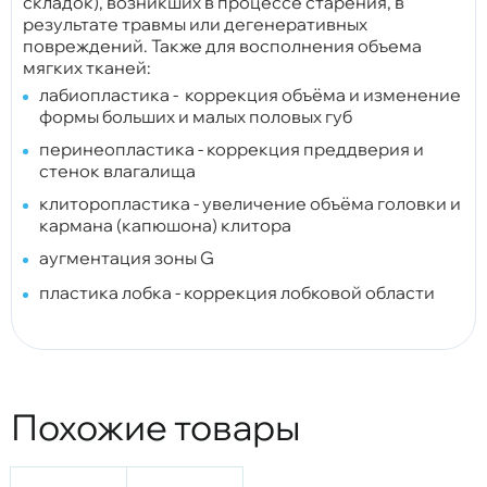
складок), возникших в процессе старения, в
результате травмы или дегенеративных
повреждений. Также для восполнения объема
мягких тканей:
лабиопластика - коррекция объёма и изменение
формы больших и малых половых губ
перинеопластика - коррекция преддверия и
стенок влагалища
клиторопластика - увеличение объёма головки и
кармана (капюшона) клитора
аугментация зоны G
пластика лобка - коррекция лобковой области
Похожие товары