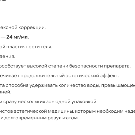
лексной коррекции.
ы —
24 мг/мл
.
ой пластичности геля.
дения.
особствует высокой степени безопасности препарата.
ечивает продолжительный эстетический эффект.
ота способна удерживать количество воды, превышающе
аней.
 сразу нескольких зон одной упаковкой.
истов эстетической медицины, которым необходим над
м и долговременным результатом.