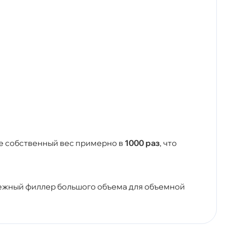
е собственный вес примерно в
1000 раз
, что
ежный филлер большого объема для объемной