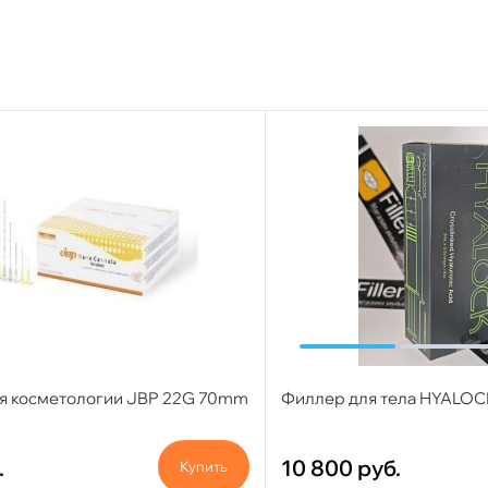
я косметологии JBP 22G 70mm
Филлер для тела HYALOC
.
10 800
руб.
Купить