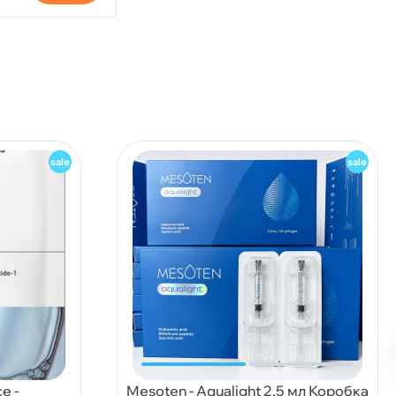
e -
Mesoten - Aqualight 2,5 мл Коробка