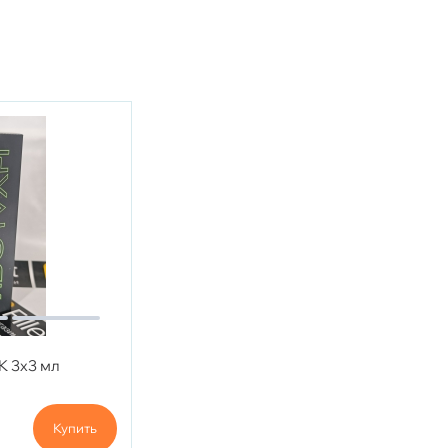
K 3x3 мл
Купить