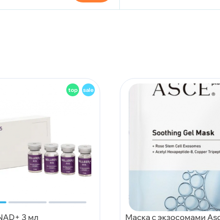
 NAD+ 3 мл
Маска с экзосомами Asc