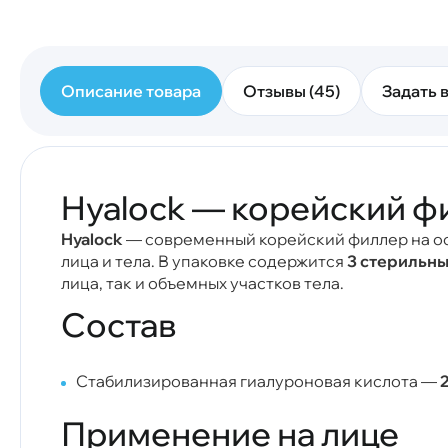
Описание товара
Отзывы (45)
Задать в
Hyalock — корейский фи
Hyalock
— современный корейский филлер на ос
лица и тела. В упаковке содержится
3 стерильны
лица, так и объемных участков тела.
Состав
Стабилизированная гиалуроновая кислота —
Применение на лице