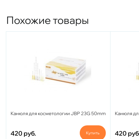
Похожие товары
Канюля для косметологии JBP 23G 50mm
Канюля дл
420
руб.
420
руб
Купить