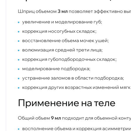
Шприц объемом
3 мл
позволяет эффективно вып
увеличение и моделирование губ;
коррекция носогубных складок;
восстановление объема мочек ушей;
волюмизация средней трети лица;
коррекция губоподбородочных складок;
моделирование подбородка;
устранение заломов в области подбородка;
коррекция других возрастных изменений мягки
Применение на теле
Общий объем
9 мл
подходит для объемной конту
восполнение объема и коррекция асимметрии