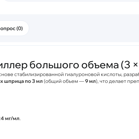
опрос (0)
ллер большого объема (3 × 
нове стабилизированной гиалуроновой кислоты, разра
х шприца по 3 мл
(общий объем —
9 мл
), что делает пр
24 мг/мл
.