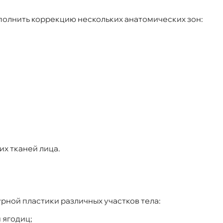
олнить коррекцию нескольких анатомических зон:
х тканей лица.
рной пластики различных участков тела:
 ягодиц;