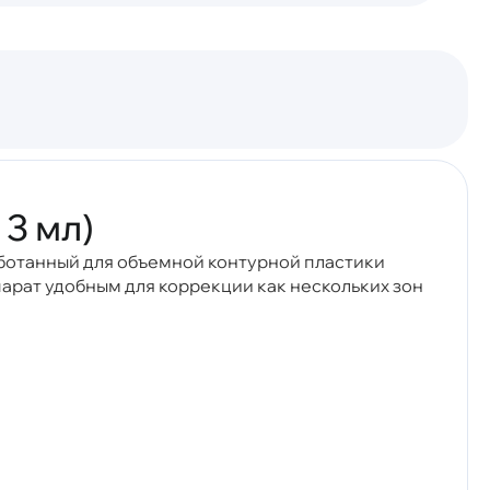
3 мл)
ботанный для объемной контурной пластики
епарат удобным для коррекции как нескольких зон