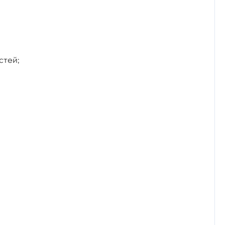
стей;