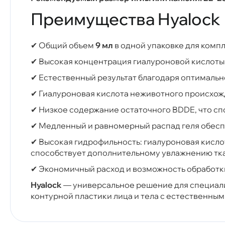
Преимущества Hyalock
✔ Общий объем
9 мл
в одной упаковке для комп
✔ Высокая концентрация гиалуроновой кислот
✔ Естественный результат благодаря оптимальн
✔ Гиалуроновая кислота неживотного происхож
✔ Низкое содержание остаточного BDDE, что сп
✔ Медленный и равномерный распад геля обесп
✔ Высокая гидрофильность: гиалуроновая кисл
способствует дополнительному увлажнению тк
✔ Экономичный расход и возможность обработки
Hyalock
— универсальное решение для специал
контурной пластики лица и тела с естественны