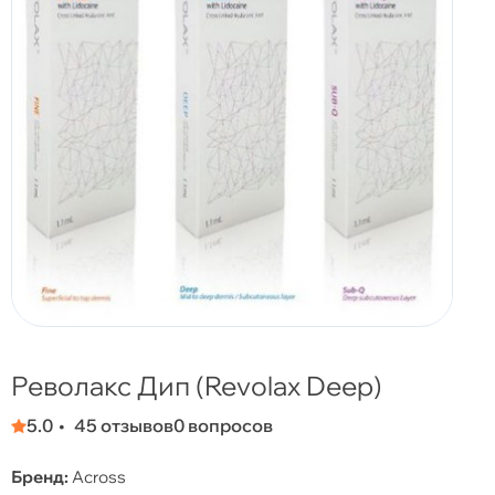
Револакс Дип (Revolax Deep)
5.0
45 отзывов
0 вопросов
Бренд:
Across