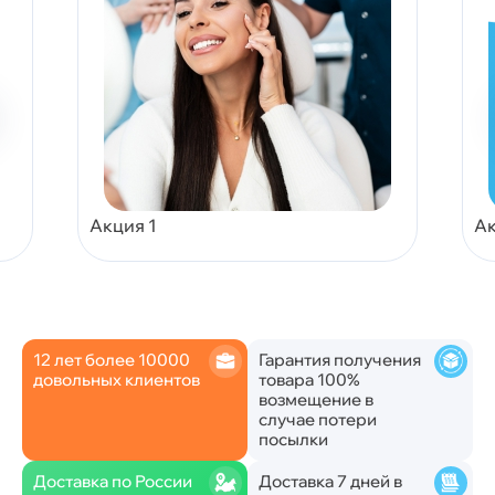
Акция 1
Ак
12 лет более 10000
Гарантия получения
довольных клиентов
товара 100%
возмещение в
случае потери
посылки
Доставка по России
Доставка 7 дней в