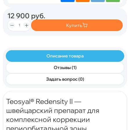
12 900
руб.
Купить
Описание товара
Отзывы (1)
Задать вопрос (0)
Teosyal® Redensity II —
швейцарский препарат для
комплексной коррекции
периорбитальной зоны