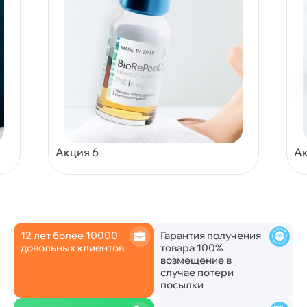
Акция 6
Ак
12 лет более 10000
Гарантия получения
довольных клиентов
товара 100%
возмещение в
случае потери
посылки