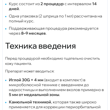
Курс состоит из
2 процедур
с интервалом
14
дней
.
Одна упаковка (2 шприца по 1 мл) рассчитана на
полный курс.
Поддерживающая процедура рекомендуется
через
8–9 месяцев
.
Техника введения
Перед процедурой необходимо тщательно очистить
кожу пациента.
Препарат может вводиться:
Иглой 30G × 4 мм
(входит в комплект) в
микроболюсной технике с введением до
надкостницы и выполнением вколов примерно в
5 мм от медиальной зоны
.
Канюльной техникой
, которая также широко
применяется для коррекции периорбитальной