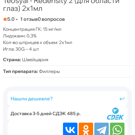
Teosyal - Redensity 2 (для области
глаз) 2x1мл
5.0
1 отзыв
0 вопросов
Концентрация ГК: 15 мг/мл
Лидокаин: 0,3%
Кол-во шприцев х объем: 2x1мл
Игла: 30G – 4 шт
Страна:
Швейцария
Тип препарата:
Филлеры
Нашли дешевле?
Доставка 3-5 дней СДЭК 485 р.