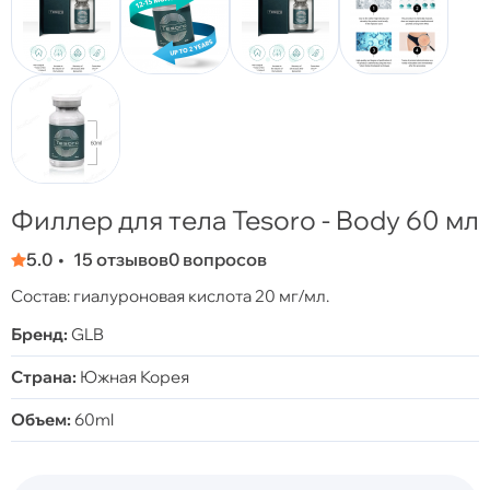
Филлер для тела Tesoro - Body 60 мл
5.0
15 отзывов
0 вопросов
Состав: гиалуроновая кислота 20 мг/мл.
Бренд:
GLB
Страна:
Южная Корея
Объем:
60ml