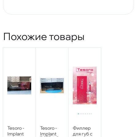
Похожие товары
Tesoro -
Tesoro -
Филлер
Implant
Implant
для губ с