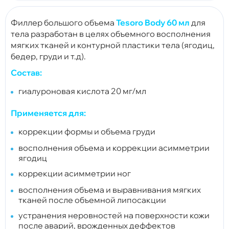
Филлер большого объема
Tesoro Body 60 мл
для
тела разработан в целях объемного восполнения
мягких тканей и контурной пластики тела (ягодиц,
бедер, груди и т.д).
Состав:
гиалуроновая кислота 20 мг/мл
Применяется для:
коррекции формы и объема груди
восполнения объема и коррекции асимметрии
ягодиц
коррекции асимметрии ног
восполнения объема и выравнивания мягких
тканей после объемной липосакции
устранения неровностей на поверхности кожи
после аварий, врожденных деффектов