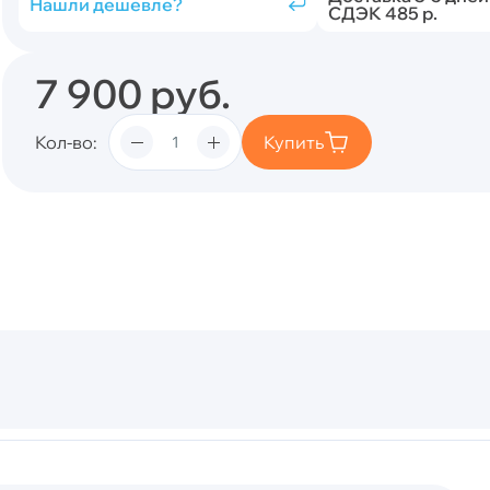
Нашли дешевле?
СДЭК 485 р.
7 900
руб.
Кол-во
Купить