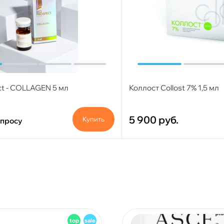
ct - COLLAGEN 5 мл
Коллост Collost 7% 1,5 мл
5 900
руб.
Купить
апросу