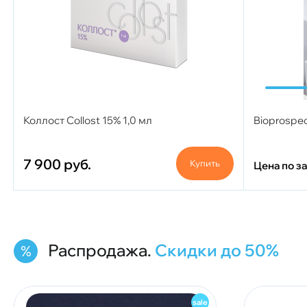
Коллост Collost 15% 1,0 мл
Bioprospe
7 900
руб.
Купить
Цена по з
Распродажа.
Скидки до 50%