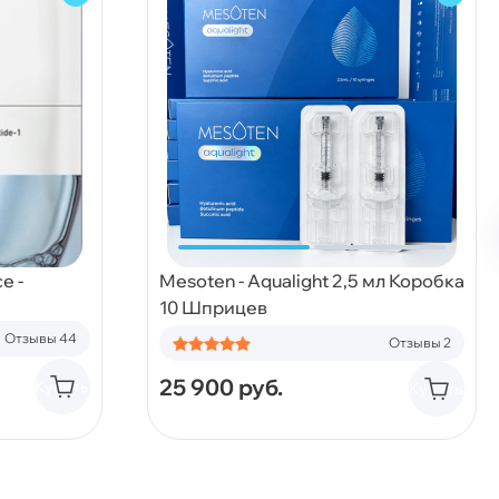
e -
Mesoten - Aqualight 2,5 мл Коробка
10 Шприцев
Отзывы 44
Отзывы 2
25 900
руб.
Купить
Купить