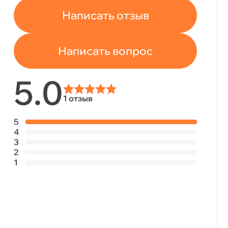
Написать отзыв
Написать вопрос
5.0
1 отзыв
5
4
3
2
1