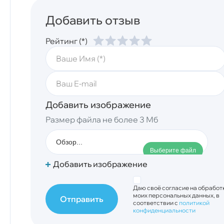
Добавить отзыв
Рейтинг (*)
Добавить изображение
Размер файла не более 3 Мб
Обзор...
Выберите файл
Добавить изображение
Даю своё согласие на обработ
моих персональных данных, в
соответствии с
политикой
конфиденциальности