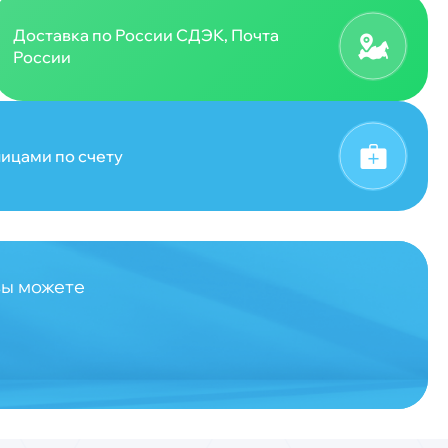
Доставка по России СДЭК, Почта
России
ицами по счету
вы можете