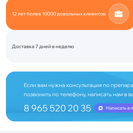
12 лет более 10000 довольных клиентов
Доставка 7 дней в неделю
Если вам нужна консультация по препара
позвонить по телефону, написать нам в в
8 965 520 20 35
Написать в 