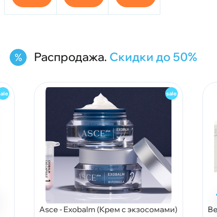
Распродажа.
Скидки до 50%
Asce - Exobalm (Крем с экзосомами)
Be