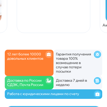
Ак
12 лет более 10000
Гарантия получения
довольных клиентов
товара 100%
возмещение в
случае потери
посылки
Доставка по России
Доставка 7 дней в
СДЭК, Почта России
неделю
Работа с юридическими лицами по счету