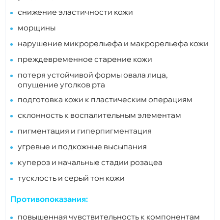
снижение эластичности кожи
морщины
нарушение микрорельефа и макрорельефа кожи
преждевременное старение кожи
потеря устойчивой формы овала лица,
опущение уголков рта
подготовка кожи к пластическим операциям
склонность к воспалительным элементам
пигментация и гиперпигментация
угревые и подкожные высыпания
купероз и начальные стадии розацеа
тусклость и серый тон кожи
Противопоказания:
повышенная чувствительность к компонентам