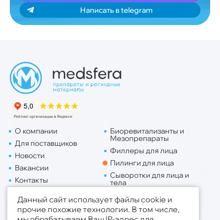
Написать в telegram
О компании
Биоревитализанты и
Мезопрепараты
Для поставщиков
Филлеры для лица
Новости
Пилинги для лица
Вакансии
Сыворотки для лица и
Контакты
тела
Доставка
Липо. для лица
Данный сайт использует файлы cookie и
Липо. для тела
прочие похожие технологии. В том числе,
мы обрабатываем Ваш IP-адрес для