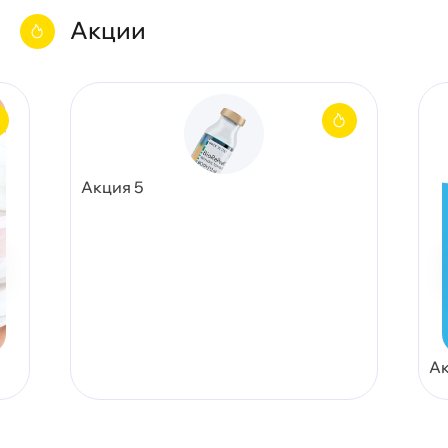
Акции
Акция 5
Ак