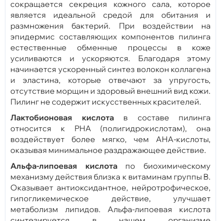
сокращается секреция кожного сала, которое
является идеальной средой для обитания и
размножения бактерий. При воздействии на
эпидермис составляющих компонентов пилинга
естественные обменные процессы в коже
усиливаются и ускоряются. Благодаря этому
начинается ускоренный синтез волокон коллагена
и эластина, которые отвечают за упругость,
отсутствие морщин и здоровый внешний вид кожи.
Пилинг не содержит искусственных красителей.
Лактобионовая кислота
в составе пилинга
относится к PHA (полигидрокислотам), она
воздействует более мягко, чем AHA-кислоты,
оказывая минимальное раздражающее действие.
Альфа-липоевая кислота
по биохимическому
механизму действия близка к витаминам группы В.
Оказывает антиоксидантное, нейротрофическое,
гипогликемическое действие, улучшает
метаболизм липидов. Альфа-липоевая кислота
синтезируется в нашем организме