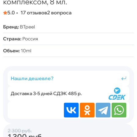
комплексом, 8 мл.
5.0
17 отзывов
2 вопроса
Бренд:
BTpeel
Страна:
Россия
Объем:
10ml
Нашли дешевле?
Доставка 3-5 дней СДЭК 485 р.
2 300
руб.
1 300
руб.