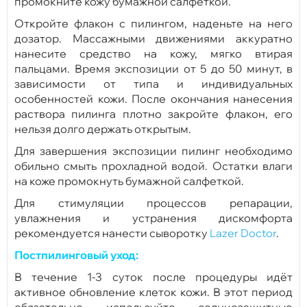
промокните кожу бумажной салфеткой.
Откройте флакон с пилингом, наденьте на него
дозатор. Массажными движениями аккуратно
нанесите средство на кожу, мягко втирая
пальцами. Время экспозиции от 5 до 50 минут, в
зависимости от типа и индивидуальных
особенностей кожи. После окончания нанесения
раствора пилинга плотно закройте флакон, его
нельзя долго держать открытым.
Для завершения экспозиции пилинг необходимо
обильно смыть прохладной водой. Остатки влаги
на коже промокнуть бумажной салфеткой.
Для стимуляции процессов репарации,
увлажнения и устранения дискомфорта
рекомендуется нанести сыворотку
Lazer Doctor
.
Постпилинговый уход:
В течение 1-3 суток после процедуры идёт
активное обновление клеток кожи. В этот период
обязательно используйте солнцезащитные