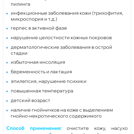
пилинга
инфекционные заболевания кожи (трихофития,
микроспория и т.д.)
герпес в активной фазе
нарушение целостности кожных покровов
дерматологические заболевания в острой
стадии
избыточная инсоляция
беременность и лактация
эпилепсия, нарушение психики
повышенная температура
детский возраст
наличие гнойничков на коже с выделением
гнойно-некротического содержимого
Способ применения:
очистите кожу, насухо