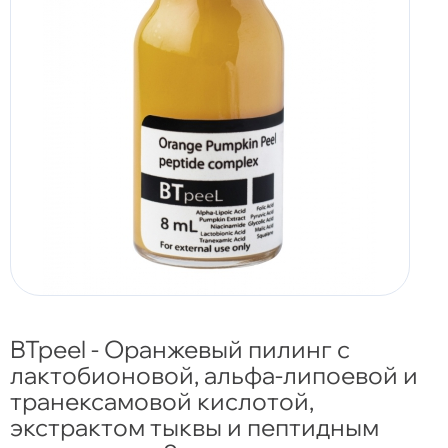
BTpeel - Оранжевый пилинг с
лактобионовой, альфа-липоевой и
транексамовой кислотой,
экстрактом тыквы и пептидным