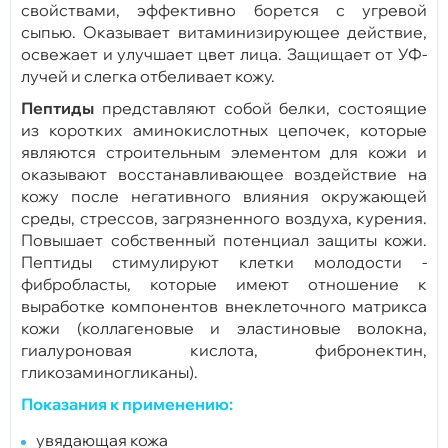
свойствами, эффективно борется с угревой
сыпью. Оказывает витаминизирующее действие,
oсвежает и улучшает цвет лица. Защищает от УФ-
лучей и слегка отбеливает кожу.
Пептиды
представляют собой белки, состоящие
из коротких аминокислотных цепочек, которые
являются строительным элементом для кожи и
оказывают восстанавливающее воздействие на
кожу после негативного влияния окружающей
среды, стрессов, загрязненного воздуха, курения.
Повышает собственный потенциал защиты кожи.
Пептиды стимулируют клетки молодости -
фибробласты, которые имеют отношение к
выработке компонентов внеклеточного матрикса
кожи (коллагеновые и эластиновые волокна,
гиалуроновая кислота, фибронектин,
гликозаминогликаны).
Показания к применению:
увядающая кожа