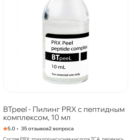
BTpeel - Пилинг PRX с пептидным
комплексом, 10 мл
5.0
35 отзывов
2 вопроса
Состав PRX: трихлоруксусная кислота ТСА, перекись