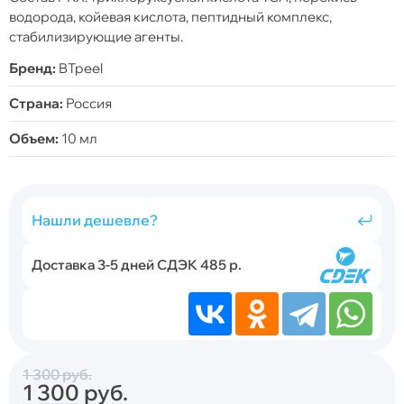
водорода, койевая кислота, пептидный комплекс,
стабилизирующие агенты.
Бренд:
BTpeel
Страна:
Россия
Объем:
10 мл
Нашли дешевле?
Доставка 3-5 дней СДЭК 485 р.
1 300
руб.
1 300
руб.