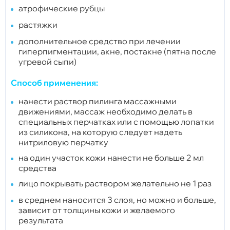
атрофические рубцы
растяжки
дополнительное средство при лечении
гиперпигментации, акне, постакне (пятна после
угревой сыпи)
Способ применения:
нанести раствор пилинга массажными
движениями, массаж необходимо делать в
специальных перчатках или с помощью лопатки
из силикона, на которую следует надеть
нитриловую перчатку
на один участок кожи нанести не больше 2 мл
средства
лицо покрывать раствором желательно не 1 раз
в среднем наносится 3 слоя, но можно и больше,
зависит от толщины кожи и желаемого
результата