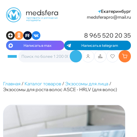
Екатеринбург
medsferapro@mail.ru
8 965 520 20 35
Написать в max
Написать в telegram
Главная
/
Каталог товаров
/
Экзосомы для лица
/
Экзосомы для роста волос ASCE - HRLV (для волос)