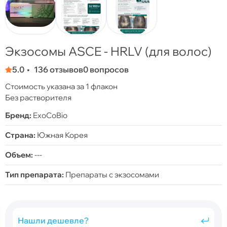
Экзосомы ASCE - HRLV (для волос)
5.0
136 отзывов
0 вопросов
Стоимость указана за 1 флакон
Без растворителя
Бренд:
ExoCoBio
Страна:
Южная Корея
Объем:
---
Тип препарата:
Препараты с экзосомами
Нашли дешевле?