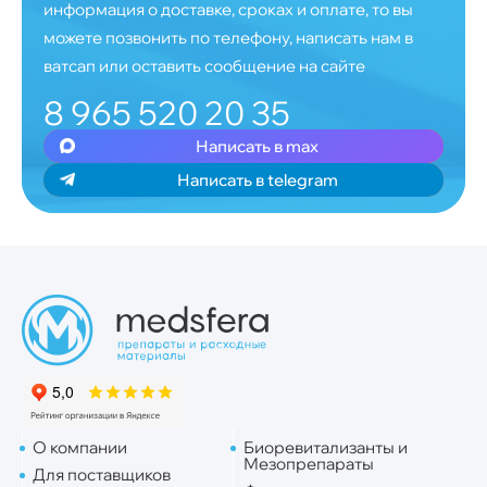
информация о доставке, сроках и оплате, то вы
можете позвонить по телефону, написать нам в
ватсап или оставить сообщение на сайте
8 965 520 20 35
Написать в max
Написать в telegram
О компании
Биоревитализанты и
Мезопрепараты
Для поставщиков