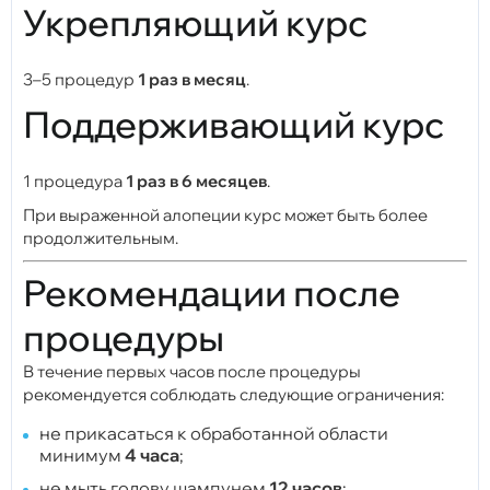
Укрепляющий курс
3–5 процедур
1 раз в месяц
.
Поддерживающий курс
1 процедура
1 раз в 6 месяцев
.
При выраженной алопеции курс может быть более
продолжительным.
Рекомендации после
процедуры
В течение первых часов после процедуры
рекомендуется соблюдать следующие ограничения:
не прикасаться к обработанной области
минимум
4 часа
;
не мыть голову шампунем
12 часов
;