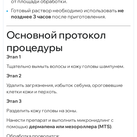
от площади обработки.
Готовый раствор необходимо использовать
не
позднее 3 часов
после приготовления.
Основной протокол
процедуры
Этап 1
Тщательно вымыть волосы и кожу головы шампунем.
Этап 2
Удалить загрязнения, избыток себума, ороговевшие
клетки кожи и перхоть.
Этап 3
Разделить кожу головы на зоны.
Нанести препарат и выполнить микронидлинг с
помощью
дермапена или мезороллера (MTS)
.
Обработка проводится: