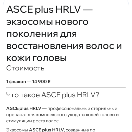
ASCE plus HRLV —
экзосомы нового
поколения для
восстановления волос и
кожи головы
Стоимость
1 флакон — 14 900 ₽
Что такое ASCE plus HRLV?
ASCE plus HRLV
— профессиональный стерильный
препарат для комплексного ухода за кожей головы и
стимуляции роста волос.
Экзосомы
ASCE plus HRLV
, созданные по