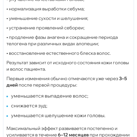
• нормализация выработки себума;
• уменьшение сухости и шелушения;
• устранение проявлений себореи;
• продление фазы анагена и сокращение периода
телогена при различных видах алопеции;
• восстановление естественного блеска волос.
Результат зависит от исходного состояния кожи головы
и волос пациента.
Первые изменения обычно отмечаются уже через
3–5
дней
после первой процедуры:
уменьшается выпадение волос;
снижается зуд;
уменьшается шелушение кожи головы.
Максимальный эффект развивается постепенно и
усиливается в течение
6–12 месяцев
при прохождении