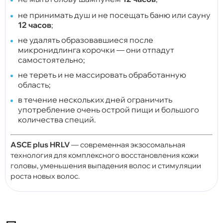
не принимать душ и не посещать баню или сауну
12 часов
;
не удалять образовавшиеся после
микронидлинга корочки — они отпадут
самостоятельно;
не тереть и не массировать обработанную
область;
в течение нескольких дней ограничить
употребление очень острой пищи и большого
количества специй.
ASCE plus HRLV
— современная экзосомальная
технология для комплексного восстановления кожи
головы, уменьшения выпадения волос и стимуляции
роста новых волос.