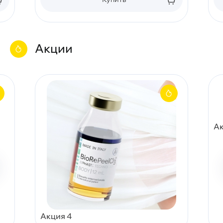
Акции
Ак
Акция 4