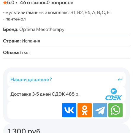
5.0
46 отзывов
0 вопросов
- мультивитаминный комплекс: В1, B2, B6, А, B, С, Е
- пантенол
Бренд:
Optima Mesotherapy
Страна:
Испания
Объем:
5 мл
Нашли дешевле?
Доставка 3-5 дней СДЭК 485 р.
1 300
руб.