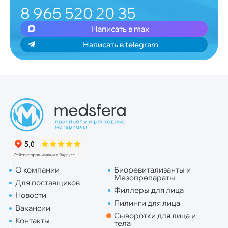
8 965 520 20 35
Написать в max
Написать в telegram
О компании
Биоревитализанты и
Мезопрепараты
Для поставщиков
Филлеры для лица
Новости
Пилинги для лица
Вакансии
Сыворотки для лица и
Контакты
тела