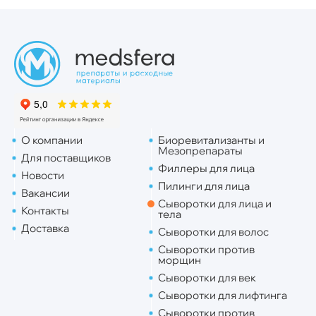
О компании
Биоревитализанты и
Мезопрепараты
Для поставщиков
Филлеры для лица
Новости
Пилинги для лица
Вакансии
Сыворотки для лица и
Контакты
тела
Доставка
Сыворотки для волос
Сыворотки против
морщин
Сыворотки для век
Сыворотки для лифтинга
Сыворотки против