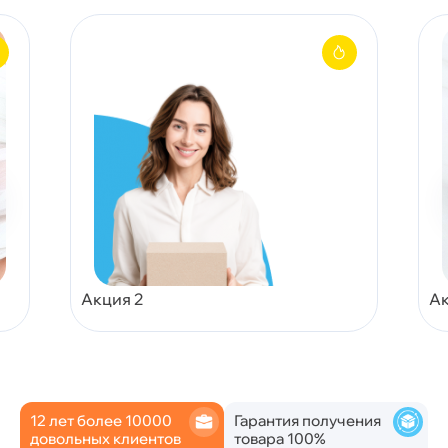
Акция 2
Ак
12 лет более 10000
Гарантия получения
довольных клиентов
товара 100%