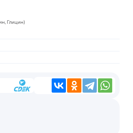
н, Глицин)