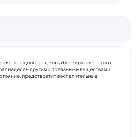
 любят женщины, подтяжка без хирургического
парат наделен другими полезными веществами
остояние, предотвратит воспалительные