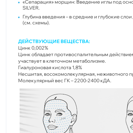
«Сепарация» морщин: Введение иглы под ос
SILVER.
Глубина введения – в средние и глубокие слои
(см. схемы).
ДЕЙСТВУЮЩИЕ ВЕЩЕСТВА:
Цинк 0,002%
Цинк обладает противоспалительным действием
участвует в клеточном метаболизме.
Гиалуроновая кислота 1,8%
Несшитая, восокомолекулярная, неживотного 
Молекулярный вес ГК – 2200-2400 кДА.