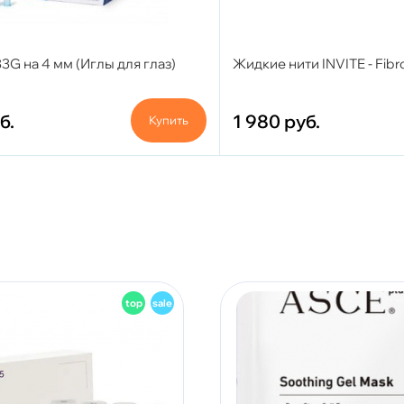
3G на 4 мм (Иглы для глаз)
Жидкие нити INVITE - Fibr
б.
1 980
руб.
Купить