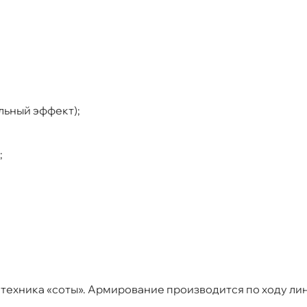
льный эффект);
;
 техника «соты». Армирование производится
по ходу ли