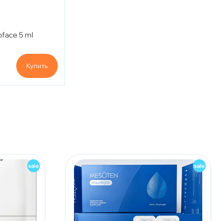
oface 5 ml
Купить