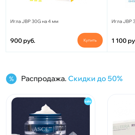
Игла JBP 30G на 4 мм
Игла JBP 3
900
руб.
1 100
ру
Купить
Распродажа.
Скидки до 50%