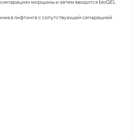
«сепарация» морщины и затем вводится bioGEL
хника лифтинга с сопутствующей сепарацией