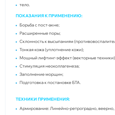
тело.
ПОКАЗАНИЯ К ПРИМЕНЕНИЮ:
Борьба с пост-акне;
Расширенные поры;
Склонность к высыпаниям
(противовоспалите
Тонкая кожа (уплотнение кожи);
Мощный лифтинг-эффект (векторные техники)
Стимуляция неоколлагенеза;
Заполнение морщин;
Подготовка к постановке БТА.
ТЕХНИКИ ПРИМЕНЕНИЯ:
Армирование: Линейно-ретроградно, веерно,