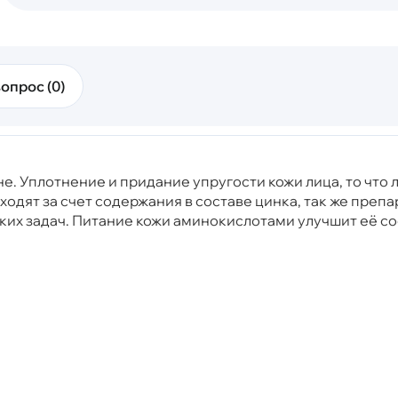
опрос (0)
е. Уплотнение и придание упругости кожи лица, то что
одят за счет содержания в составе цинка, так же пре
ких задач. Питание кожи аминокислотами улучшит её с