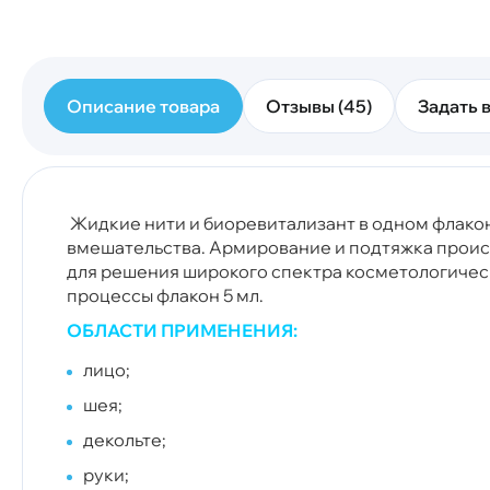
Описание товара
Отзывы (45)
Задать в
Жидкие нити и биоревитализант в одном флакон
вмешательства. Армирование и подтяжка происх
для решения широкого спектра косметологичес
процессы флакон 5 мл.
ОБЛАСТИ ПРИМЕНЕНИЯ:
лицо;
шея;
декольте;
руки;