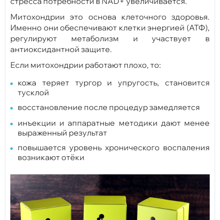
стресса потребности в NAD+ увеличивается.
Митохондрии это основа клеточного здоровья.
Именно они обеспечивают клетки энергией (АТФ),
регулируют метаболизм и участвует в
антиоксидантной защите.
Если митохондрии работают плохо, то:
кожа теряет тургор и упругость, становится
тусклой
восстановление после процедур замедляется
инъекции и аппаратные методики дают менее
выраженный результат
повышается уровень хронического воспаления
возникают отёки