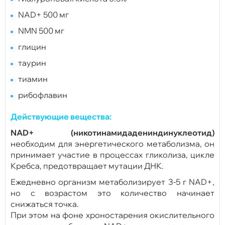
NAD+ 500 мг
NMN 500 мг
глицин
таурин
тиамин
рибофлавин
Действующие вещества:
NAD+ (никотинамидадениндинуклеотид)
необходим для энергетического метаболизма, он
принимает участие в процессах гликолиза, цикле
Кребса, предотвращает мутации ДНК.
Ежедневно организм метаболизирует 3-5 г NAD+,
но с возрастом это количество начинает
снижаться точка.
При этом на фоне хроностарения окислительного