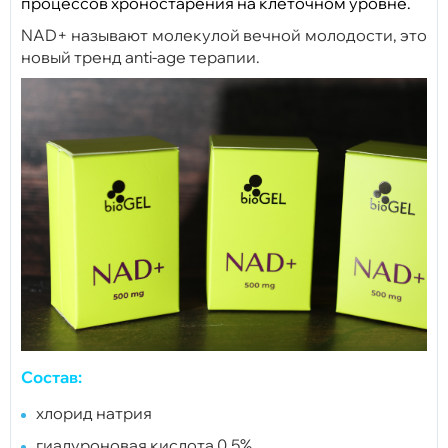
процессов хроностарения на клеточном уровне.
NAD+ называют молекулой вечной молодости, это
новый тренд anti-age терапии.
Состав:
хлорид натрия
гиалуроновая кислота 0.5%