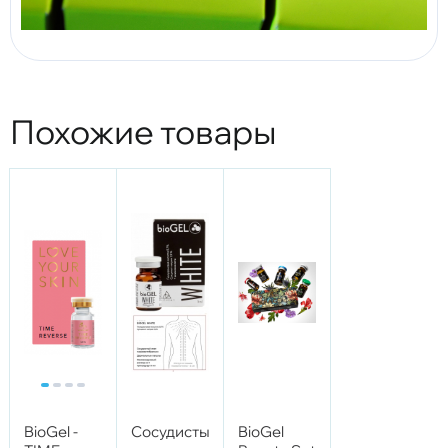
Похожие товары
BioGel -
Сосудистый
BioGel