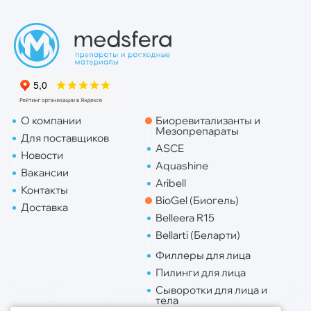
О компании
Биоревитализанты и
Мезопрепараты
Для поставщиков
ASCE
Новости
Aquashine
Вакансии
Aribell
Контакты
BioGel (Биогель)
Доставка
Belleera R15
Bellarti (Беларти)
Филлеры для лица
Пилинги для лица
Сыворотки для лица и
тела