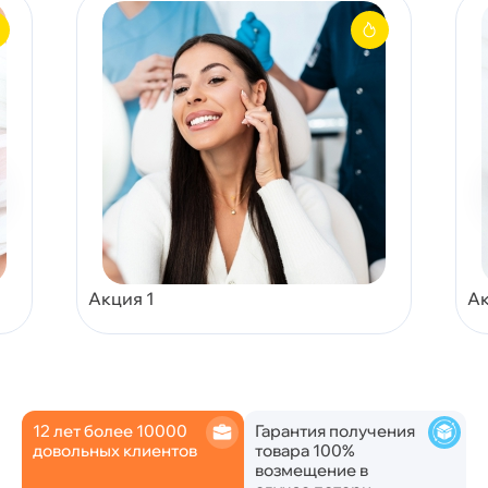
Акция 1
Ак
12 лет более 10000
Гарантия получения
довольных клиентов
товара 100%
возмещение в