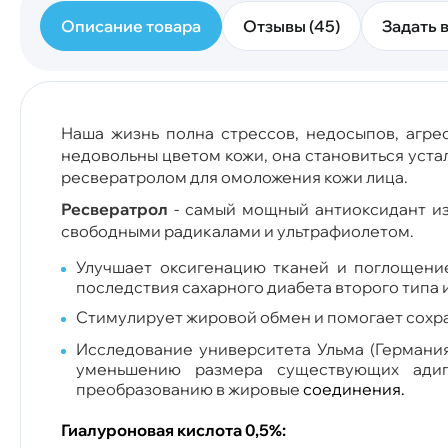
Описание товара
Отзывы (45)
Задать в
Наша жизнь полна стрессов, недосыпов, агре
недовольны цветом кожи, она становиться уста
ресвератролом для омоложения кожи лица.
Ресвератрол
- самый мощный антиоксидант из
свободными радикалами и ультрафиолетом.
Улучшает оксигенацию тканей и поглощение
последствия сахарного диабета второго типа 
Стимулирует жировой обмен и помогает сохран
Исследование университета Ульма (Германи
уменьшению размера существующих адип
преобразованию в жировые
соединения.
Гиалуроновая кислота 0,5%: