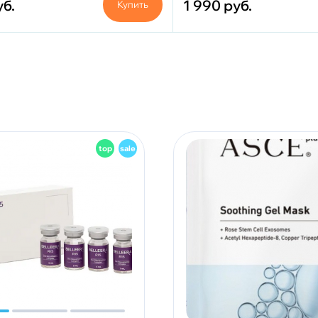
уб.
1 990
руб.
Купить