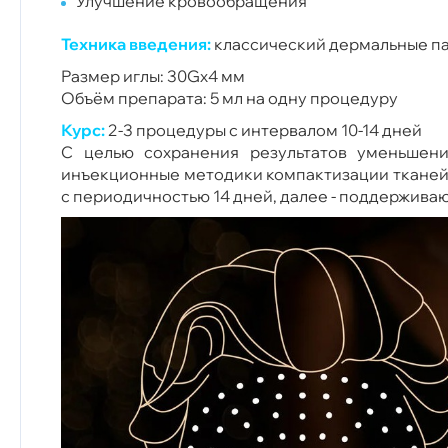
Улучшение кровообращения
Техника введения:
классический дермальные пап
Размер иглы: 30Gx4 мм
Объём препарата: 5 мл на одну процедуру
Курс:
2-3 процедуры с интервалом 10-14 дней
С целью сохранения результатов уменьшени
инъекционные методики компактизации тканей)
с периодичностью 14 дней, далее - поддержива