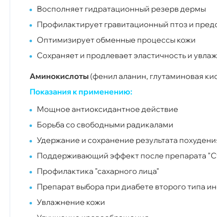
Восполняет гидратационный резерв дермы
Профилактирует гравитационный птоз и пре
Оптимизирует обменные процессы кожи
Сохраняет и продлевает эластичность и увла
Аминокислоты
(фенил аланин, глутаминовая кис
Показания к применению:
Мощное антиоксидантное действие
Борьба со свободными радикалами
Удержание и сохранение результата похудени
Поддерживающий эффект после препарата "С
Профилактика "сахарного лица"
Препарат выбора при диабете второго типа и
Увлажнение кожи