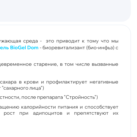
ружающая среда - это приводит к тому что мы
ель BioGel Dom
-
биоревитализант (био-инфьз) с
евременное старение, в том числе вызванные
сахара в крови и профилактирует негативные
 "сахарного лица")
стности, после препарата "Стройность")
ращению калорийности питания и способствует
т рост при адипоцитов и препятствуют их