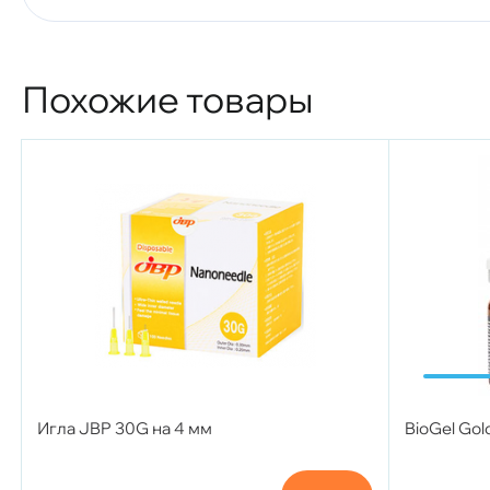
Похожие товары
Игла JBP 30G на 4 мм
BioGel Gol