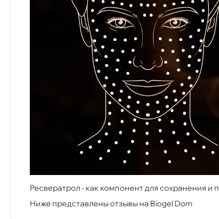
Ресвератрол - как компонент для сохранения и
Ниже представлены отзывы на Biogel Dom