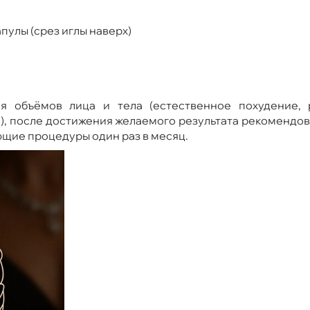
улы (срез иглы наверх)
я объёмов лица и тела (естественное похудение, р
, после достижения желаемого результата рекомендова
ющие процедуры один раз в месяц.