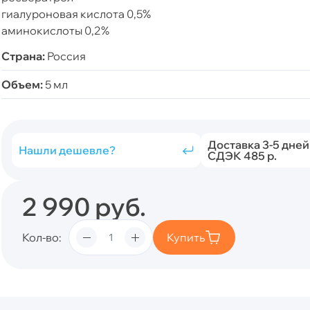
гиалуроновая кислота 0,5%
аминокислоты 0,2%
Страна:
Россия
Объем:
5 мл
Доставка 3-5 дней
Нашли дешевле?
СДЭК 485 р.
2 990
руб.
Кол-во
Купить