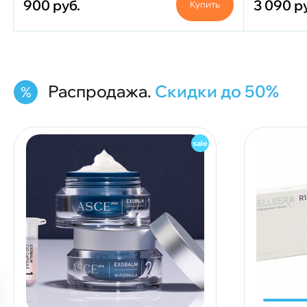
900
руб.
3 090
р
Купить
Распродажа.
Скидки до 50%