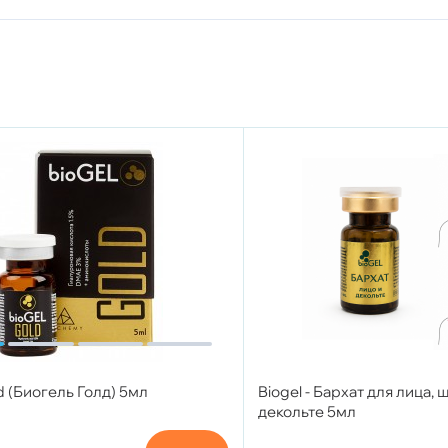
d (Биогель Голд) 5мл
Biogel - Бархат для лица, 
декольте 5мл