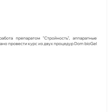
абота препаратом "Стройность", аппаратные
но провести курс из двух процедур Dom bioGel