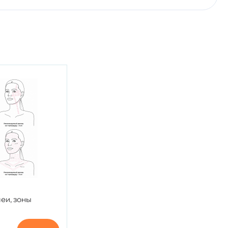
шеи, зоны