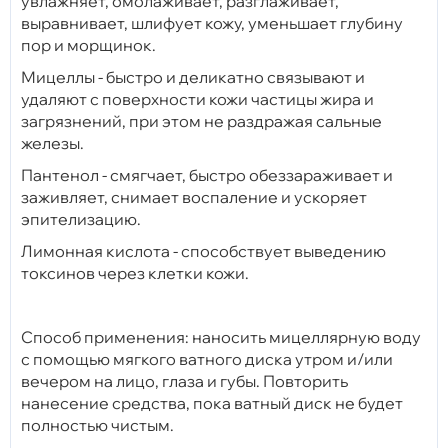
увлажняет, омолаживает, разглаживает,
выравнивает, шлифует кожу, уменьшает глубину
пор и морщинок.
Мицеллы - быстро и деликатно связывают и
удаляют с поверхности кожи частицы жира и
загрязнений, при этом не раздражая сальные
железы.
Пантенол - смягчает, быстро обеззараживает и
заживляет, снимает воспаление и ускоряет
эпителизацию.
Лимонная кислота - способствует выведению
токсинов через клетки кожи.
Способ применения: наносить мицеллярную воду
с помощью мягкого ватного диска утром и/или
вечером на лицо, глаза и губы. Повторить
нанесение средства, пока ватный диск не будет
полностью чистым.