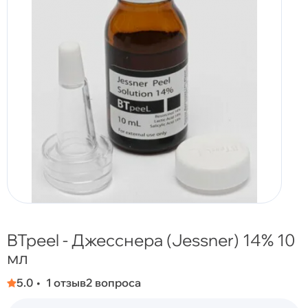
BTpeel - Джесснера (Jessner) 14% 10
мл
5.0
1 отзыв
2 вопроса