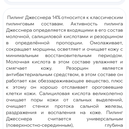
Пилинг Джесснера 14% относится к классическим
пилинговым составам. Активность пилинга
Джесснера определяется входящими в его состав
молочной, салициловой кислотами и резорцином
в определённой пропорции. Омолаживает,
сокращает морщины, осветляет и очищает кожу с
минимальным восстановительным периодом.
Молочная кислота в этом составе увлажняет и
смягчает кожу. Резорцин является
антибактериальным средством, в этом составе он
работает как обеззараживающее вещество, плюс
к этому он хорошо отслаивает ороговевшие
клетки кожи. Салициловая кислота великолепно
очищает поры кожи от сальных выделений,
очищает стенки протока сальной железы,
раздражения и воспаления на коже. Пилинг
Джесснера считается универсальным
(поверхностно-серединным), глубина