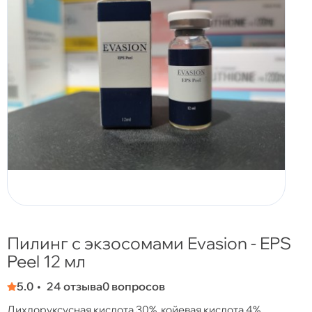
Пилинг с экзосомами Evasion - EPS
Peel 12 мл
5.0
24 отзыва
0 вопросов
Дихлоруксусная кислота 30%, койевая кислота 4%,